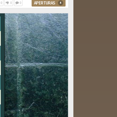
APERTURAS
0
0
0