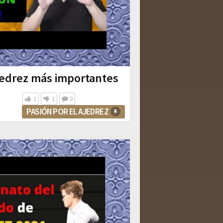
ajedrez más importantes
1
1
0
PASIÓN POR EL AJEDREZ