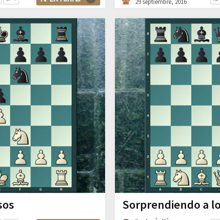
29 septiembre, 2016
sos
Sorprendiendo a lo