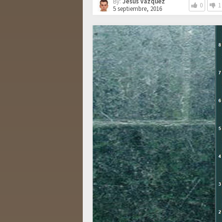
By:
Jesús Vázquez
0
1
5 septiembre, 2016