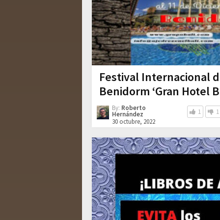
Festival Internacional 
Benidorm ‘Gran Hotel Ba
By:
Roberto
1
1
Hernández
30 octubre, 2022