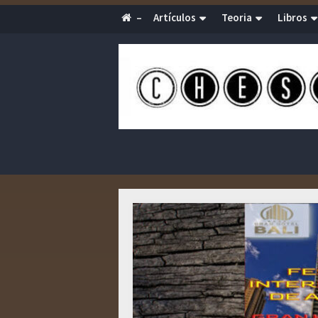
–
Artículos
Teoria
Libros