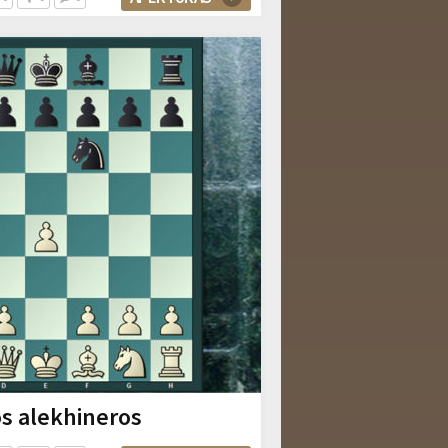
s alekhineros