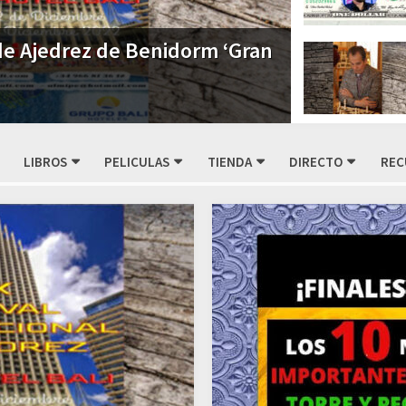
 de Ajedrez de Benidorm ‘Gran
LIBROS
PELICULAS
TIENDA
DIRECTO
REC