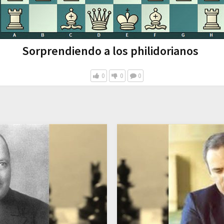
Sorprendiendo a los philidorianos
0
0
0