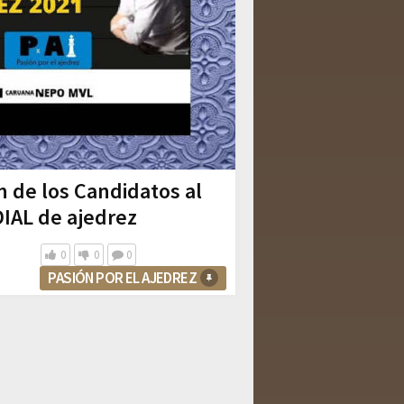
ón de los Candidatos al
AL de ajedrez
0
0
0
PASIÓN POR EL AJEDREZ