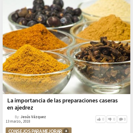
La importancia de las preparaciones caseras
en ajedrez
By:
Jesús Vázquez
0
0
0
13 marzo, 2018
CONSEJOS PARA MEJORAR