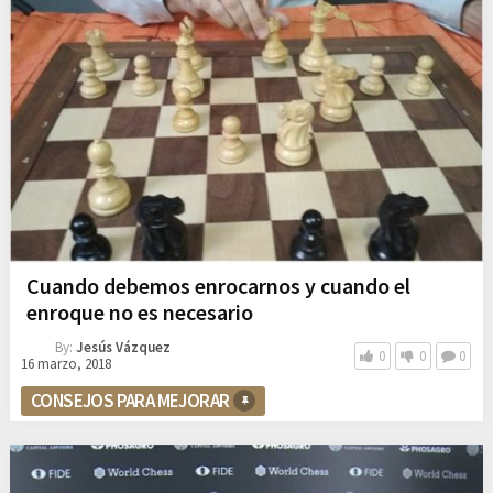
Cuando debemos enrocarnos y cuando el
enroque no es necesario
By:
Jesús Vázquez
0
0
0
16 marzo, 2018
CONSEJOS PARA MEJORAR