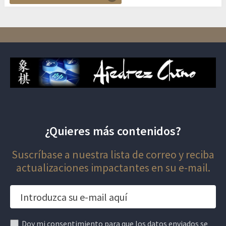
¿Quieres más contenidos?
Suscríbase a nuestra lista de correo y reciba
actualizaciones impactantes en su e-mail.
Doy mi consentimiento para que los datos enviados se