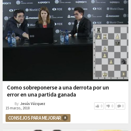
Como sobreponerse a una derrota por un
error en una partida ganada
By:
Jesús Vázquez
0
0
0
15 marzo, 2018
CONSEJOS PARA MEJORAR