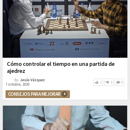
Cómo controlar el tiempo en una partida de
ajedrez
By:
Jesús Vázquez
2
0
0
7 octubre, 2020
CONSEJOS PARA MEJORAR