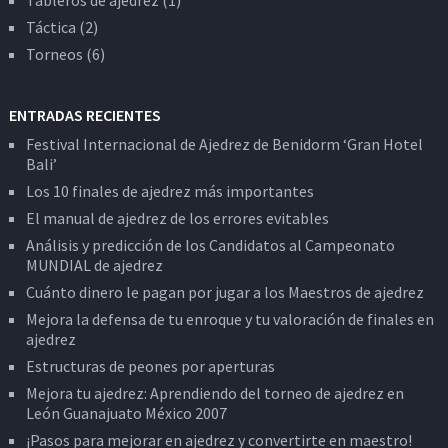
Tableros de ajedrez
(1)
Táctica
(2)
Torneos
(6)
ENTRADAS RECIENTES
Festival Internacional de Ajedrez de Benidorm ‘Gran Hotel
Bali’
Los 10 finales de ajedrez más importantes
El manual de ajedrez de los errores evitables
Análisis y predicción de los Candidatos al Campeonato
MUNDIAL de ajedrez
Cuánto dinero le pagan por jugar a los Maestros de ajedrez
Mejora la defensa de tu enroque y tu valoración de finales en
ajedrez
Estructuras de peones por aperturas
Mejora tu ajedrez: Aprendiendo del torneo de ajedrez en
León Guanajuato México 2007
¡Pasos para mejorar en ajedrez y convertirte en maestro!