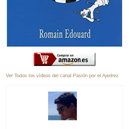
Ver Todos los vídeos del canal Pasión por el Ajedrez