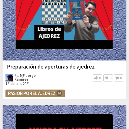
Preparación de aperturas de ajedrez
By:
MF Jorge
0
0
0
Ramírez
12 febrero, 2021
PASIÓN POR EL AJEDREZ