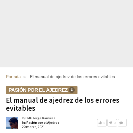
Portada
»
El manual de ajedrez de los errores evitables
PASIÓN POR EL AJEDREZ
El manual de ajedrez de los errores
evitables
By:
MF Jorge Ramírez
In:
Pasión por el Ajedrez
0
0
0
20 marzo, 2021