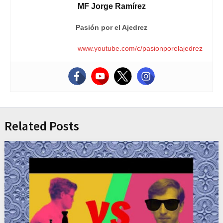
MF Jorge Ramírez
Pasión por el Ajedrez
www.youtube.com/c/pasionporelajedrez
Related Posts