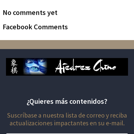
No comments yet
Facebook Comments
¿Quieres más contenidos?
Suscríbase a nuestra lista de correo y reciba
actualizaciones impactantes en su e-mail.