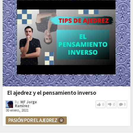
El ajedrez y el pensamiento inverso
By:
MF Jorge
0
0
0
Ramírez
30 enero, 2021
PASIÓN POR EL AJEDREZ