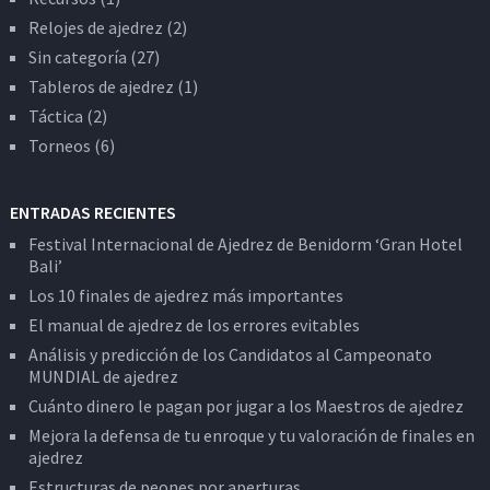
Relojes de ajedrez
(2)
Sin categoría
(27)
Tableros de ajedrez
(1)
Táctica
(2)
Torneos
(6)
ENTRADAS RECIENTES
Festival Internacional de Ajedrez de Benidorm ‘Gran Hotel
Bali’
Los 10 finales de ajedrez más importantes
El manual de ajedrez de los errores evitables
Análisis y predicción de los Candidatos al Campeonato
MUNDIAL de ajedrez
Cuánto dinero le pagan por jugar a los Maestros de ajedrez
Mejora la defensa de tu enroque y tu valoración de finales en
ajedrez
Estructuras de peones por aperturas