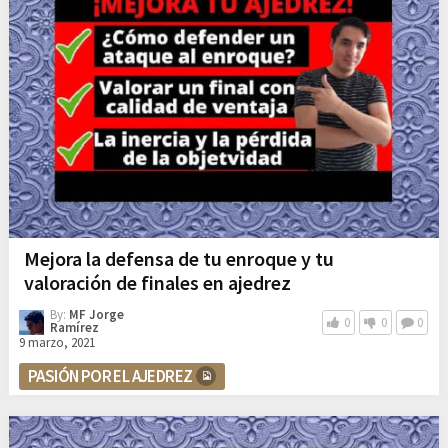
Mejora la defensa de tu enroque y tu
valoración de finales en ajedrez
By:
MF Jorge
0
0
0
Ramírez
9 marzo, 2021
PASIÓN POR EL AJEDREZ