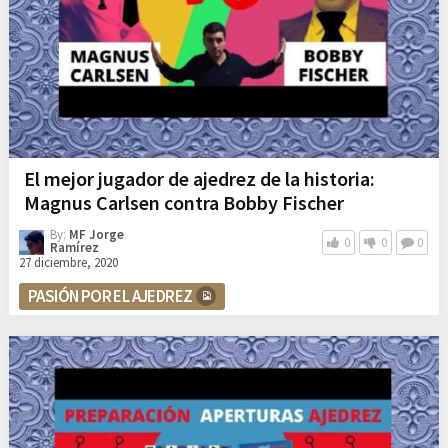
El mejor jugador de ajedrez de la historia:
Magnus Carlsen contra Bobby Fischer
By:
MF Jorge
0
0
0
Ramírez
27 diciembre, 2020
PASIÓN POR EL AJEDREZ