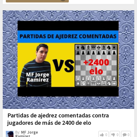
Partidas de ajedrez comentadas contra
jugadores de más de 2400 de elo
By:
MF Jorge
0
0
0
Ramírez