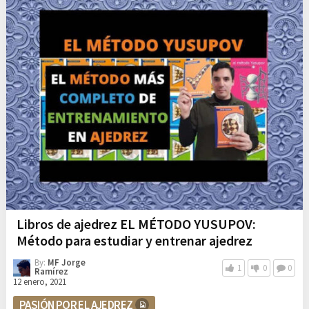
Libros de ajedrez EL MÉTODO YUSUPOV:
Método para estudiar y entrenar ajedrez
By:
MF Jorge
1
0
0
Ramírez
12 enero, 2021
PASIÓN POR EL AJEDREZ