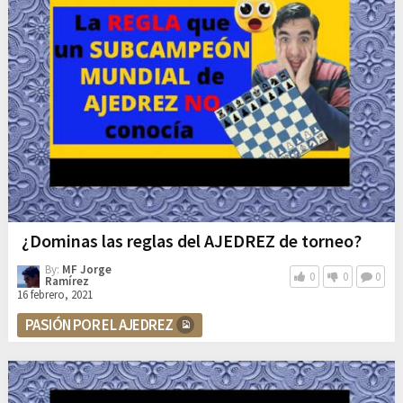
¿Dominas las reglas del AJEDREZ de torneo?
By:
MF Jorge
0
0
0
Ramírez
16 febrero, 2021
PASIÓN POR EL AJEDREZ