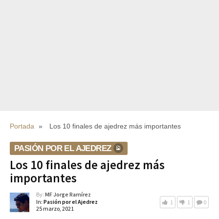
Portada
»
Los 10 finales de ajedrez más importantes
PASIÓN POR EL AJEDREZ
Los 10 finales de ajedrez más
importantes
By:
MF Jorge Ramírez
In:
Pasión por el Ajedrez
1
1
0
25 marzo, 2021