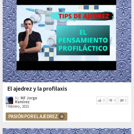
El ajedrez y la profilaxis
By:
MF Jorge
0
0
0
Ramírez
7 febrero, 2021
PASIÓN POR EL AJEDREZ