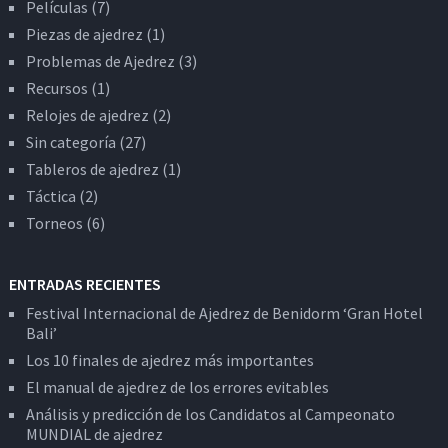
Películas
(7)
Piezas de ajedrez
(1)
Problemas de Ajedrez
(3)
Recursos
(1)
Relojes de ajedrez
(2)
Sin categoría
(27)
Tableros de ajedrez
(1)
Táctica
(2)
Torneos
(6)
ENTRADAS RECIENTES
Festival Internacional de Ajedrez de Benidorm ‘Gran Hotel
Bali’
Los 10 finales de ajedrez más importantes
El manual de ajedrez de los errores evitables
Análisis y predicción de los Candidatos al Campeonato
MUNDIAL de ajedrez