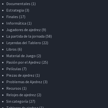
Documentales
(1)
Estrategia
(3)
Finales
(17)
Informática
(1)
Jugadores de ajedrez
(9)
La partida de la jornada
(58)
Leyendas del Tablero
(22)
Libros
(6)
Material de Juego
(2)
Pasión por el Ajedrez
(25)
Películas
(7)
Piezas de ajedrez
(1)
Problemas de Ajedrez
(3)
Recursos
(1)
Relojes de ajedrez
(2)
Sin categoría
(27)
Tableros de ajedrez
(1)