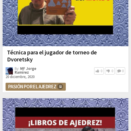
Técnica para el jugador de torneo de
Dvoretsky
By:
MF Jorge
0
0
0
Ramírez
20 diciembre, 2020
PASIÓN POR EL AJEDREZ