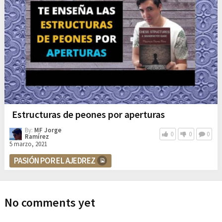
Estructuras de peones por aperturas
By:
MF Jorge
0
0
0
Ramírez
5 marzo, 2021
PASIÓN POR EL AJEDREZ
No comments yet