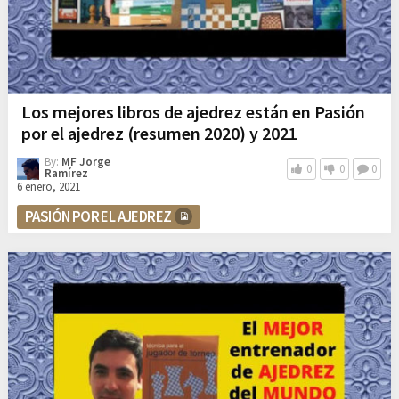
Los mejores libros de ajedrez están en Pasión
por el ajedrez (resumen 2020) y 2021
By:
MF Jorge
0
0
0
Ramírez
6 enero, 2021
PASIÓN POR EL AJEDREZ