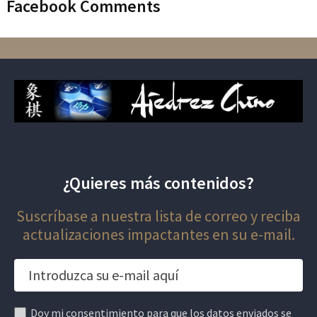
Facebook Comments
¿Quieres más contenidos?
Suscríbase a nuestra lista de correo y reciba
actualizaciones impactantes en su e-mail.
Doy mi consentimiento para que los datos enviados se