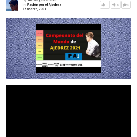
In:
Pasión por el Ajedrez
0
0
0
17 marzo, 2021