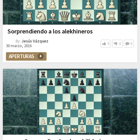
Sorprendiendo a los alekhineros
By:
Jesús Vázquez
0
0
0
30 marzo, 2016
APERTURAS