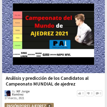
Análisis y predicción de los Candidatos al
Campeonato MUNDIAL de ajedrez
By:
MF Jorge
0
0
0
Ramírez
17 marzo, 2021
PASIÓN POR EL AJEDREZ