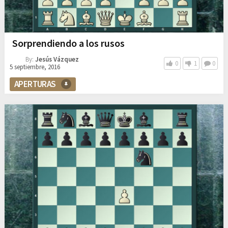
Sorprendiendo a los rusos
By:
Jesús Vázquez
0
1
0
5 septiembre, 2016
APERTURAS