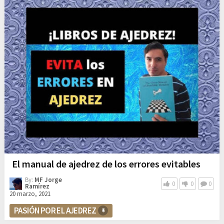
El manual de ajedrez de los errores evitables
By:
MF Jorge
0
0
0
Ramírez
20 marzo, 2021
PASIÓN POR EL AJEDREZ