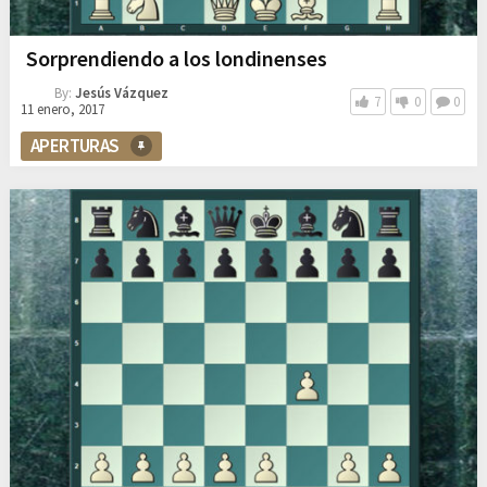
Sorprendiendo a los londinenses
By:
Jesús Vázquez
7
0
0
11 enero, 2017
APERTURAS