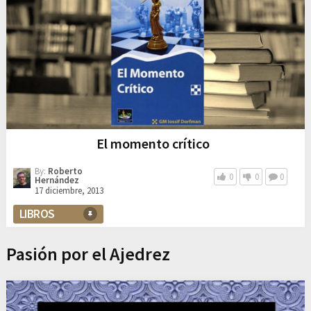
El momento crítico
By:
Roberto
0
0
0
Hernández
17 diciembre, 2013
LIBROS
Pasión por el Ajedrez