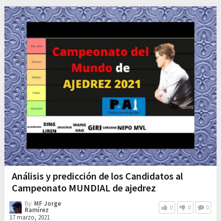
Análisis y predicción de los Candidatos al
Campeonato MUNDIAL de ajedrez
By:
MF Jorge
0
0
0
Ramírez
17 marzo, 2021