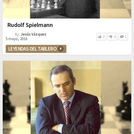
Rudolf Spielmann
By:
Jesús Vázquez
0
0
1
5 mayo, 2016
LEYENDAS DEL TABLERO