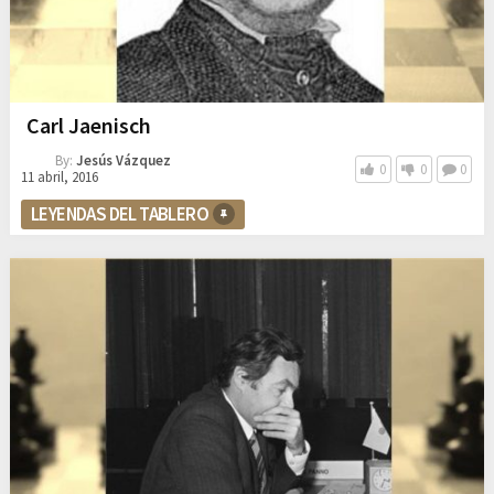
Carl Jaenisch
By:
Jesús Vázquez
0
0
0
11 abril, 2016
LEYENDAS DEL TABLERO