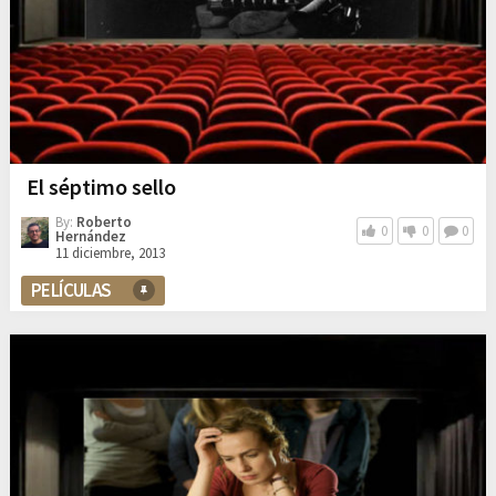
El séptimo sello
By:
Roberto
0
0
0
Hernández
11 diciembre, 2013
PELÍCULAS