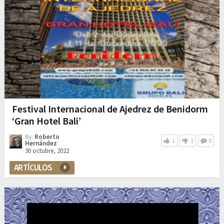
Festival Internacional de Ajedrez de Benidorm
‘Gran Hotel Bali’
By:
Roberto
1
1
0
Hernández
30 octubre, 2022
ARTÍCULOS