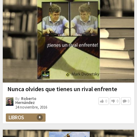
Nunca olvides que tienes un rival enfrente
By:
Roberto
0
0
0
Hernández
24 noviembre, 2016
LIBROS