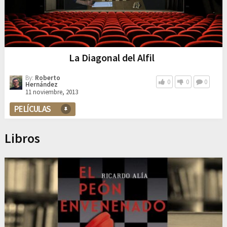
La Diagonal del Alfil
By:
Roberto
0
0
0
Hernández
11 noviembre, 2013
PELÍCULAS
Libros