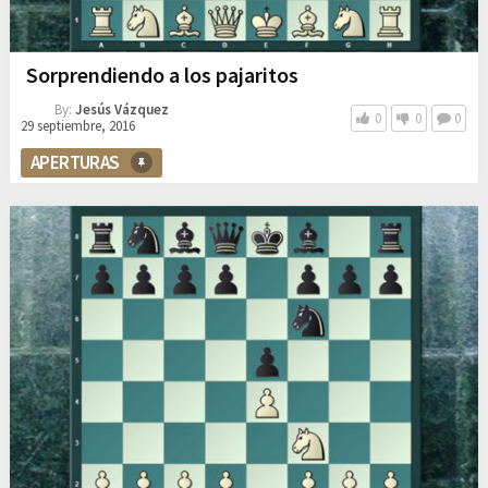
Sorprendiendo a los pajaritos
By:
Jesús Vázquez
0
0
0
29 septiembre, 2016
APERTURAS