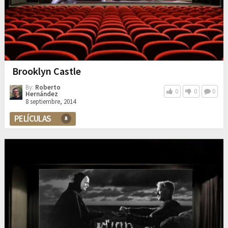
Brooklyn Castle
By:
Roberto
0
0
0
Hernández
8 septiembre, 2014
PELÍCULAS