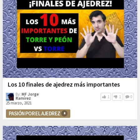
Los 10 finales de ajedrez más importantes
By:
MF Jorge
1
1
0
Ramírez
25 marzo, 2021
PASIÓN POR EL AJEDREZ