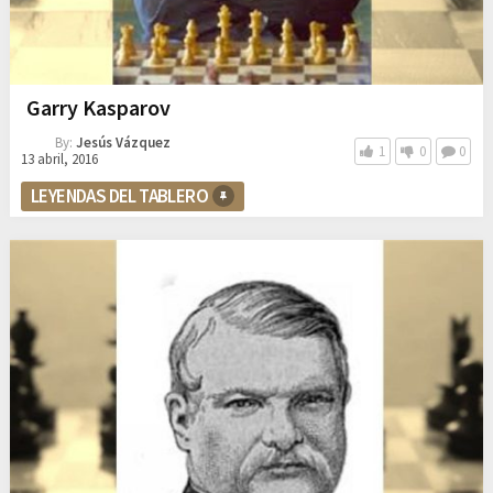
Garry Kasparov
By:
Jesús Vázquez
1
0
0
13 abril, 2016
LEYENDAS DEL TABLERO