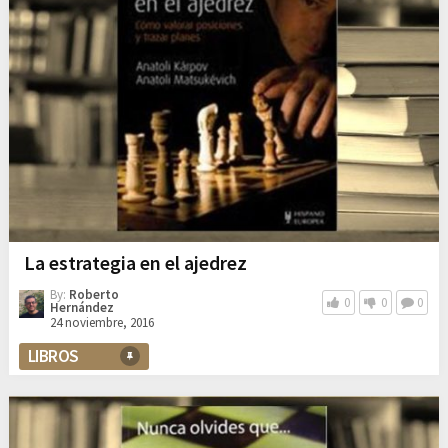
La estrategia en el ajedrez
By:
Roberto
0
0
0
Hernández
24 noviembre, 2016
LIBROS