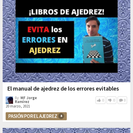
El manual de ajedrez de los errores evitables
By:
MF Jorge
0
0
0
Ramírez
20 marzo, 2021
PASIÓN POR EL AJEDREZ