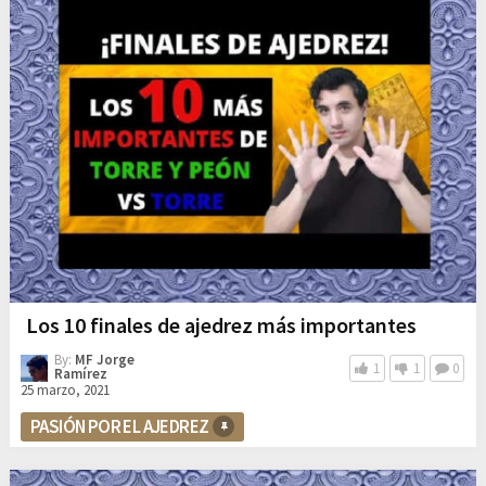
Los 10 finales de ajedrez más importantes
By:
MF Jorge
1
1
0
Ramírez
25 marzo, 2021
PASIÓN POR EL AJEDREZ