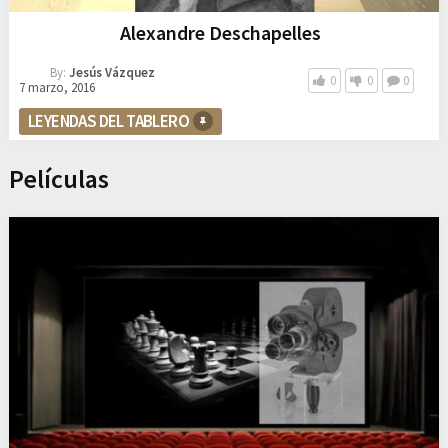
Alexandre Deschapelles
By:
Jesús Vázquez
0
0
0
7 marzo, 2016
LEYENDAS DEL TABLERO
Películas