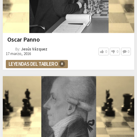
Oscar Panno
By:
Jesús Vázquez
0
0
0
17 marzo, 2016
LEYENDAS DEL TABLERO