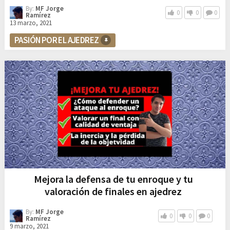
By:
MF Jorge
0
0
0
Ramírez
13 marzo, 2021
PASIÓN POR EL AJEDREZ
Mejora la defensa de tu enroque y tu
valoración de finales en ajedrez
By:
MF Jorge
0
0
0
Ramírez
9 marzo, 2021