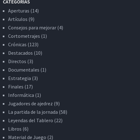
CATEGORÍAS
Aperturas
(14)
Artículos
(9)
Consejos para mejorar
(4)
Cortometrajes
(1)
Crónicas
(123)
Destacados
(10)
Directos
(3)
Documentales
(1)
Estrategia
(3)
Finales
(17)
Informática
(1)
Jugadores de ajedrez
(9)
La partida de la jornada
(58)
Leyendas del Tablero
(22)
Libros
(6)
Material de Juego
(2)