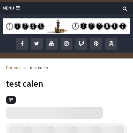
MENU
Portada
»
test calen
test calen