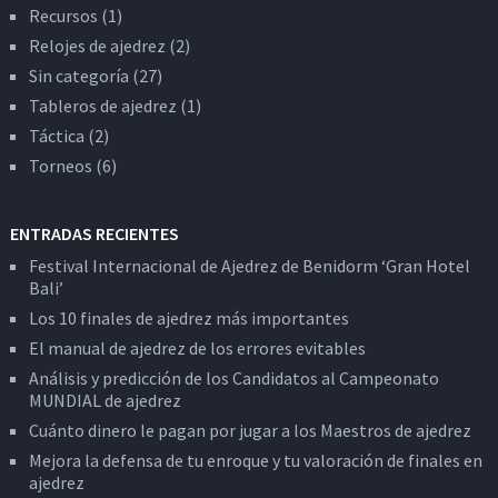
Recursos
(1)
Relojes de ajedrez
(2)
Sin categoría
(27)
Tableros de ajedrez
(1)
Táctica
(2)
Torneos
(6)
ENTRADAS RECIENTES
Festival Internacional de Ajedrez de Benidorm ‘Gran Hotel
Bali’
Los 10 finales de ajedrez más importantes
El manual de ajedrez de los errores evitables
Análisis y predicción de los Candidatos al Campeonato
MUNDIAL de ajedrez
Cuánto dinero le pagan por jugar a los Maestros de ajedrez
Mejora la defensa de tu enroque y tu valoración de finales en
ajedrez