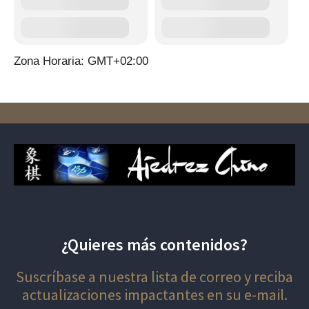
Zona Horaria: GMT+02:00
¿Quieres más contenidos?
Suscríbase a nuestra lista de correo y reciba
actualizaciones impactantes en su e-mail.