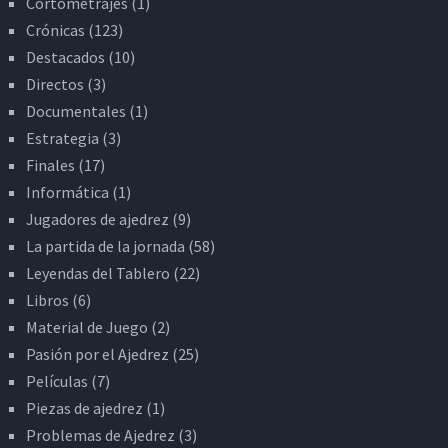
Cortometrajes
(1)
Crónicas
(123)
Destacados
(10)
Directos
(3)
Documentales
(1)
Estrategia
(3)
Finales
(17)
Informática
(1)
Jugadores de ajedrez
(9)
La partida de la jornada
(58)
Leyendas del Tablero
(22)
Libros
(6)
Material de Juego
(2)
Pasión por el Ajedrez
(25)
Películas
(7)
Piezas de ajedrez
(1)
Problemas de Ajedrez
(3)