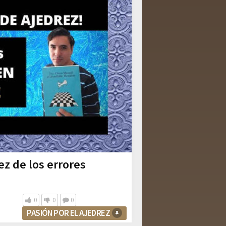
ez de los errores
0
0
0
PASIÓN POR EL AJEDREZ