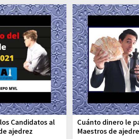
 los Candidatos al
Cuánto dinero le pa
e ajedrez
Maestros de ajedr