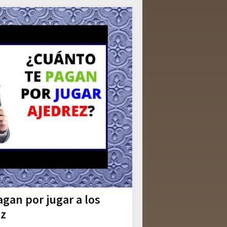
gan por jugar a los
ez