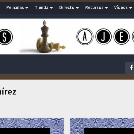
Peliculas
Tienda
Directo
Recursos
Vídeos
írez