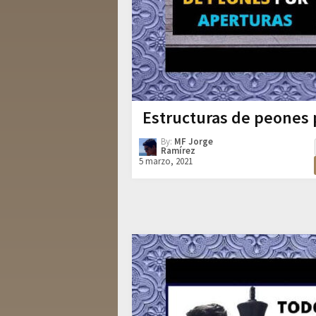
Estructuras de peones 
By:
MF Jorge
Ramírez
5 marzo, 2021