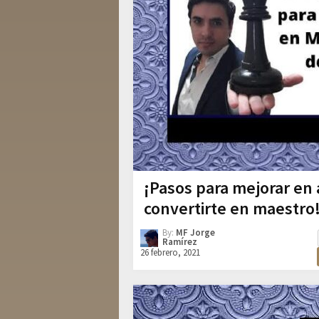
¡Pasos para mejorar en 
convertirte en maestro
By:
MF Jorge
Ramírez
26 febrero, 2021