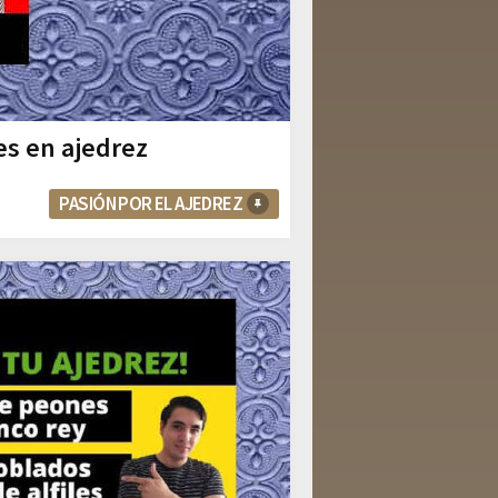
es en ajedrez
PASIÓN POR EL AJEDREZ