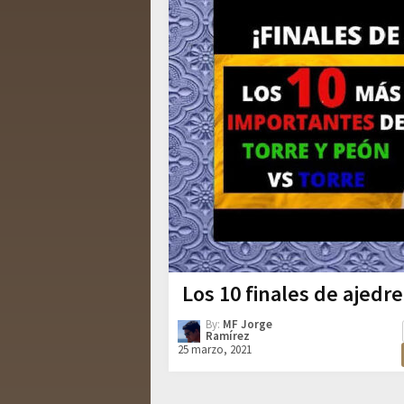
Los 10 finales de ajedr
By:
MF Jorge
Ramírez
25 marzo, 2021