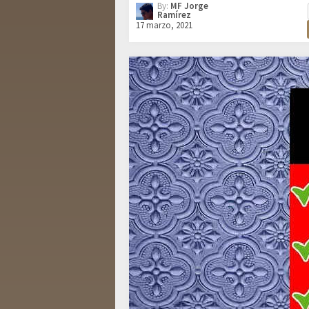
By:
MF Jorge
Ramírez
17 marzo, 2021