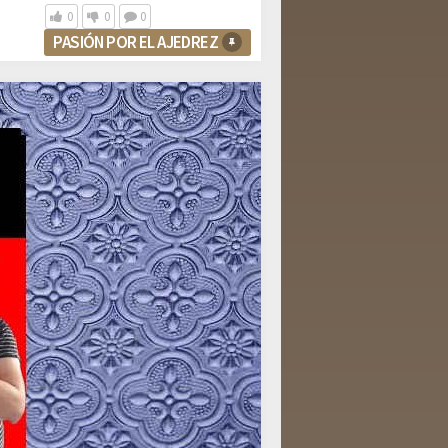
0
0
0
PASIÓN POR EL AJEDREZ