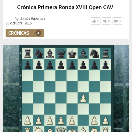
Crónica Primera Ronda XVIII Open CAV
By:
Jesús Vázquez
0
0
0
29 octubre, 2016
CRÓNICAS