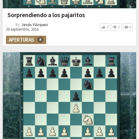
Sorprendiendo a los pajaritos
By:
Jesús Vázquez
0
0
0
29 septiembre, 2016
APERTURAS