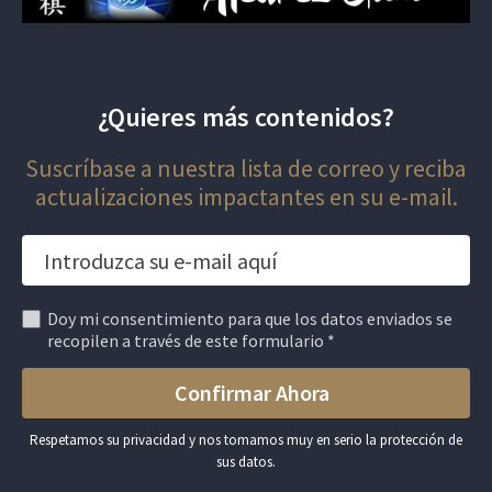
¿Quieres más contenidos?
Suscríbase a nuestra lista de correo y reciba
actualizaciones impactantes en su e-mail.
Doy mi consentimiento para que los datos enviados se
recopilen a través de este formulario *
Respetamos su privacidad y nos tomamos muy en serio la protección de
sus datos.