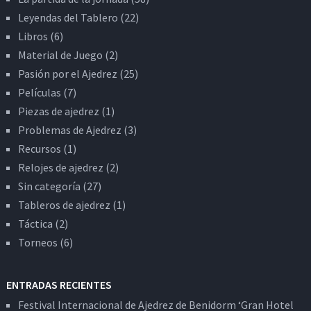
Leyendas del Tablero
(22)
Libros
(6)
Material de Juego
(2)
Pasión por el Ajedrez
(25)
Películas
(7)
Piezas de ajedrez
(1)
Problemas de Ajedrez
(3)
Recursos
(1)
Relojes de ajedrez
(2)
Sin categoría
(27)
Tableros de ajedrez
(1)
Táctica
(2)
Torneos
(6)
ENTRADAS RECIENTES
Festival Internacional de Ajedrez de Benidorm ‘Gran Hotel