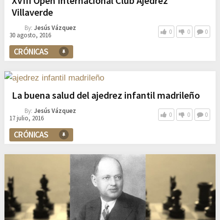
XVIII Open Internacional Club Ajedrez
Villaverde
By:
Jesús Vázquez
0
0
0
30 agosto, 2016
CRÓNICAS
La buena salud del ajedrez infantil madrileño
By:
Jesús Vázquez
0
0
0
17 julio, 2016
CRÓNICAS