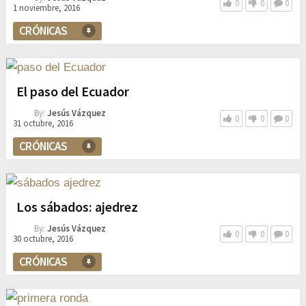
0
0
0
1 noviembre, 2016
CRÓNICAS
El paso del Ecuador
By:
Jesús Vázquez
0
0
0
31 octubre, 2016
CRÓNICAS
Los sábados: ajedrez
By:
Jesús Vázquez
0
0
0
30 octubre, 2016
CRÓNICAS