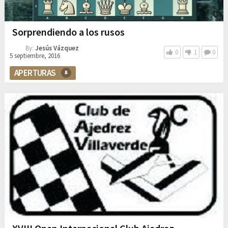
Sorprendiendo a los rusos
By:
Jesús Vázquez
0
1
0
5 septiembre, 2016
APERTURAS