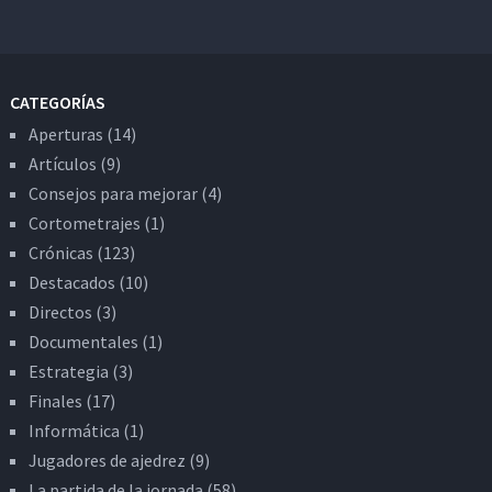
CATEGORÍAS
Aperturas
(14)
Artículos
(9)
Consejos para mejorar
(4)
Cortometrajes
(1)
Crónicas
(123)
Destacados
(10)
Directos
(3)
Documentales
(1)
Estrategia
(3)
Finales
(17)
Informática
(1)
Jugadores de ajedrez
(9)
La partida de la jornada
(58)