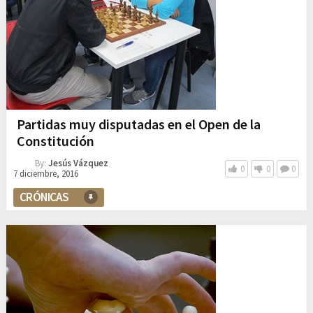
Partidas muy disputadas en el Open de la
Constitución
By:
Jesús Vázquez
0
0
0
7 diciembre, 2016
CRÓNICAS