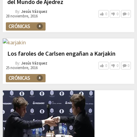
del Mundo de Ajedrez
By:
Jesús Vázquez
0
0
0
28 noviembre, 2016
CRÓNICAS
Los faroles de Carlsen engañan a Karjakin
By:
Jesús Vázquez
0
0
0
25 noviembre, 2016
CRÓNICAS