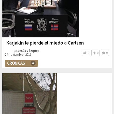
Karjakin le pierde el miedo a Carlsen
By:
Jesús Vázquez
0
0
0
24 noviembre, 2016
CRÓNICAS