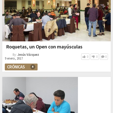
Roquetas, un Open con mayúsculas
By:
Jesús Vázquez
0
0
0
9 enero, 2017
CRÓNICAS