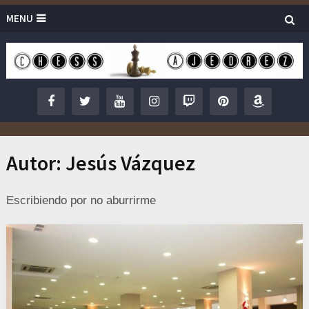
MENU
Autor:
Jesús Vázquez
Escribiendo por no aburrirme