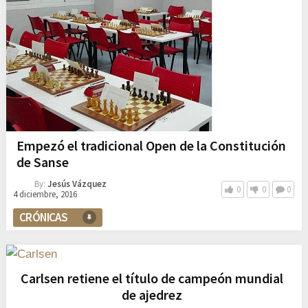
Empezó el tradicional Open de la Constitución
de Sanse
By:
Jesús Vázquez
0
0
0
4 diciembre, 2016
CRÓNICAS
Carlsen retiene el título de campeón mundial
de ajedrez