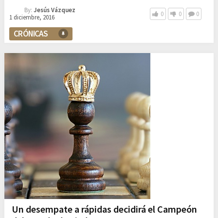
By:
Jesús Vázquez
0
0
0
1 diciembre, 2016
CRÓNICAS
Un desempate a rápidas decidirá el Campeón