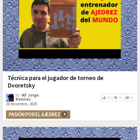
Técnica para el jugador de torneo de
Dvoretsky
By:
MF Jorge
0
0
0
Ramírez
20 diciembre, 2020
PASIÓN POR EL AJEDREZ