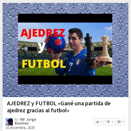
AJEDREZ y FUTBOL «Gané una partida de
ajedrez gracias al futbol»
By:
MF Jorge
0
0
0
Ramírez
10 diciembre, 2020