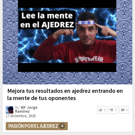
Mejora tus resultados en ajedrez entrando en
la mente de tus oponentes
By:
MF Jorge
0
0
0
Ramírez
17 diciembre, 2020
PASIÓN POR EL AJEDREZ