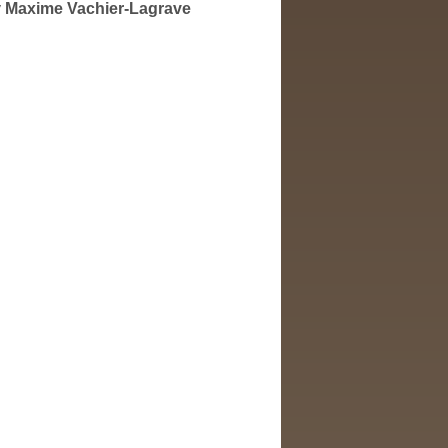
y
Maxime Vachier-Lagrave