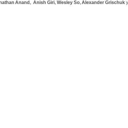
nathan Anand,
Anish Giri, Wesley So, Alexander Grischuk