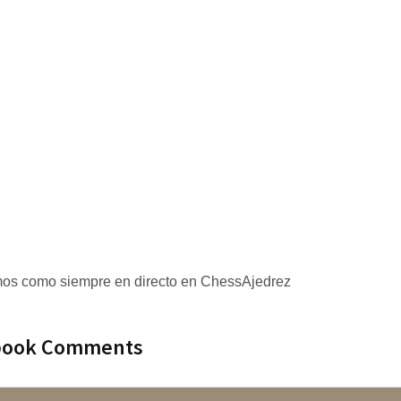
emos como siempre en directo en ChessAjedrez
book Comments