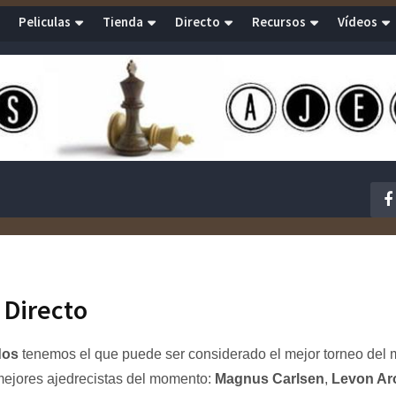
Peliculas
Tienda
Directo
Recursos
Vídeos
 Directo
dos
tenemos el que puede ser considerado el mejor torneo del
mejores ajedrecistas del momento:
Magnus Carlsen
,
Levon Ar