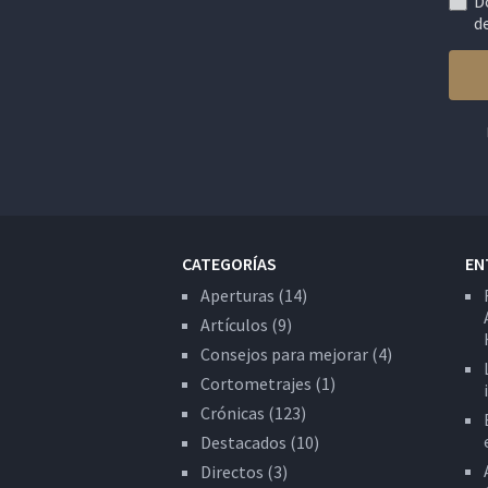
D
d
CATEGORÍAS
EN
Aperturas
(14)
Artículos
(9)
Consejos para mejorar
(4)
Cortometrajes
(1)
Crónicas
(123)
Destacados
(10)
Directos
(3)