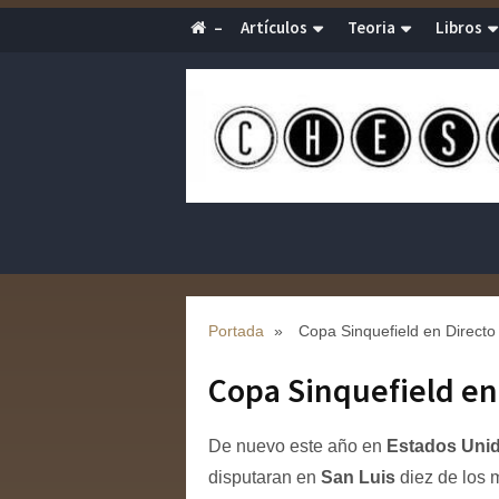
–
Artículos
Teoria
Libros
Portada
»
Copa Sinquefield en Directo
Copa Sinquefield en
De nuevo este año en
Estados Uni
disputaran en
San Luis
diez de los 