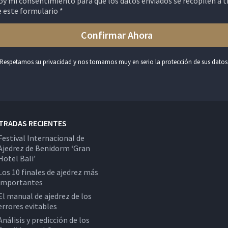
oy mi consentimiento para que los datos enviados se recopilen a t
e este formulario *
Respetamos su privacidad y nos tomamos muy en serio la protección de sus datos
TRADAS RECIENTES
Festival Internacional de
Ajedrez de Benidorm ‘Gran
Hotel Bali’
Los 10 finales de ajedrez más
importantes
El manual de ajedrez de los
errores evitables
Análisis y predicción de los