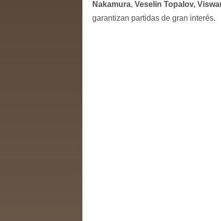
Nakamura
,
Veselin Topalov,
Viswa
garantizan partidas de gran interés.