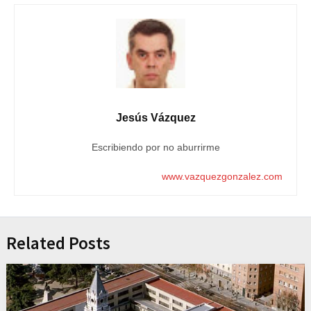
Jesús Vázquez
Escribiendo por no aburrirme
www.vazquezgonzalez.com
Related Posts