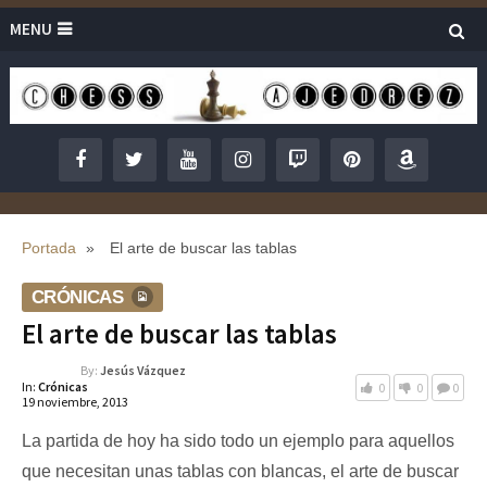
MENU
Portada
»
El arte de buscar las tablas
CRÓNICAS
El arte de buscar las tablas
By:
Jesús Vázquez
In:
Crónicas
0
0
0
19 noviembre, 2013
La partida de hoy ha sido todo un ejemplo para aquellos
que necesitan unas tablas con blancas, el arte de buscar