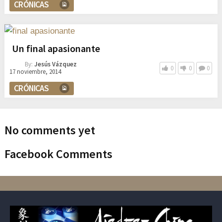
CRÓNICAS
Un final apasionante
By:
Jesús Vázquez
0
0
0
17 noviembre, 2014
CRÓNICAS
No comments yet
Facebook Comments