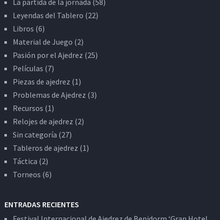
La partida de la jornada
(58)
Leyendas del Tablero
(22)
Libros
(6)
Material de Juego
(2)
Pasión por el Ajedrez
(25)
Películas
(7)
Piezas de ajedrez
(1)
Problemas de Ajedrez
(3)
Recursos
(1)
Relojes de ajedrez
(2)
Sin categoría
(27)
Tableros de ajedrez
(1)
Táctica
(2)
Torneos
(6)
ENTRADAS RECIENTES
Festival Internacional de Ajedrez de Benidorm ‘Gran Hotel