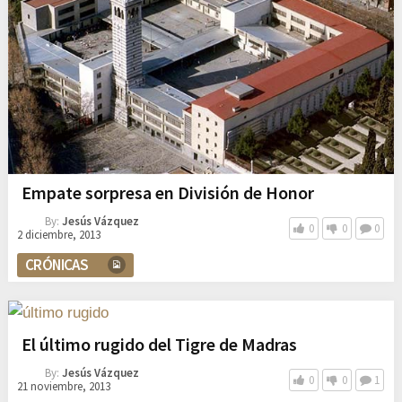
Empate sorpresa en División de Honor
By:
Jesús Vázquez
0
0
0
2 diciembre, 2013
CRÓNICAS
El último rugido del Tigre de Madras
By:
Jesús Vázquez
0
0
1
21 noviembre, 2013