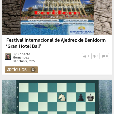
Festival Internacional de Ajedrez de Benidorm
‘Gran Hotel Bali’
By:
Roberto
1
1
0
Hernández
30 octubre, 2022
ARTÍCULOS