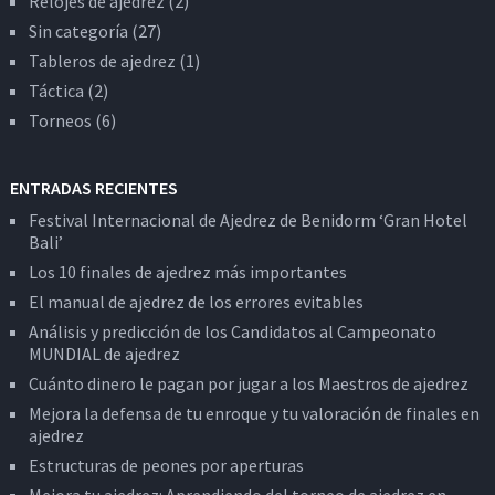
Relojes de ajedrez
(2)
Sin categoría
(27)
Tableros de ajedrez
(1)
Táctica
(2)
Torneos
(6)
ENTRADAS RECIENTES
Festival Internacional de Ajedrez de Benidorm ‘Gran Hotel
Bali’
Los 10 finales de ajedrez más importantes
El manual de ajedrez de los errores evitables
Análisis y predicción de los Candidatos al Campeonato
MUNDIAL de ajedrez
Cuánto dinero le pagan por jugar a los Maestros de ajedrez
Mejora la defensa de tu enroque y tu valoración de finales en
ajedrez
Estructuras de peones por aperturas