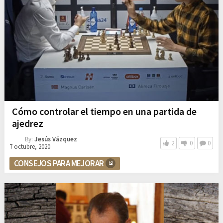
Cómo controlar el tiempo en una partida de
ajedrez
By:
Jesús Vázquez
2
0
0
7 octubre, 2020
CONSEJOS PARA MEJORAR