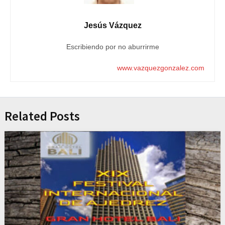
Jesús Vázquez
Escribiendo por no aburrirme
www.vazquezgonzalez.com
Related Posts