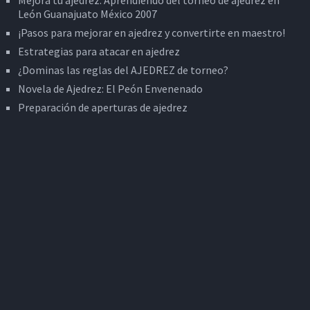
Mejora tu ajedrez: Aprendiendo del torneo de ajedrez en
León Guanajuato México 2007
¡Pasos para mejorar en ajedrez y convertirte en maestro!
Estrategias para atacar en ajedrez
¿Dominas las reglas del AJEDREZ de torneo?
Novela de Ajedrez: El Peón Envenenado
Preparación de aperturas de ajedrez