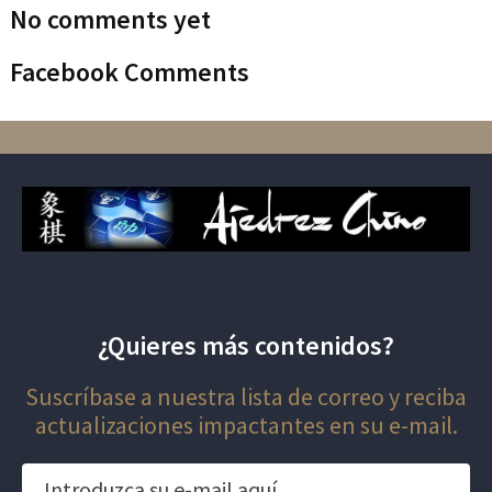
No comments yet
Facebook Comments
¿Quieres más contenidos?
Suscríbase a nuestra lista de correo y reciba
actualizaciones impactantes en su e-mail.