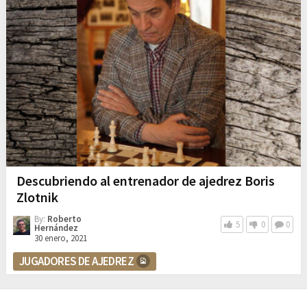
Descubriendo al entrenador de ajedrez Boris
Zlotnik
By:
Roberto
5
0
0
Hernández
30 enero, 2021
JUGADORES DE AJEDREZ