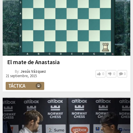
El mate de Anastasia
By:
Jesús Vázquez
0
0
0
21 septiembre, 2015
TÁCTICA