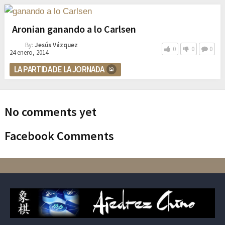
Aronian ganando a lo Carlsen
By:
Jesús Vázquez
0
0
0
24 enero, 2014
LA PARTIDA DE LA JORNADA
No comments yet
Facebook Comments