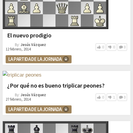
El nuevo prodigio
By:
Jesús Vázquez
0
0
0
12 febrero, 2014
LA PARTIDA DE LA JORNADA
¿Por qué no es bueno triplicar peones?
By:
Jesús Vázquez
0
1
0
27 febrero, 2014
LA PARTIDA DE LA JORNADA