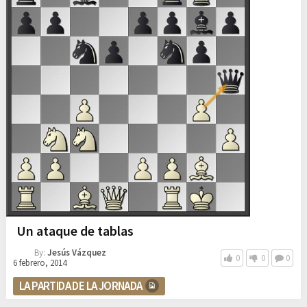
Un ataque de tablas
By:
Jesús Vázquez
0
0
0
6 febrero, 2014
LA PARTIDA DE LA JORNADA