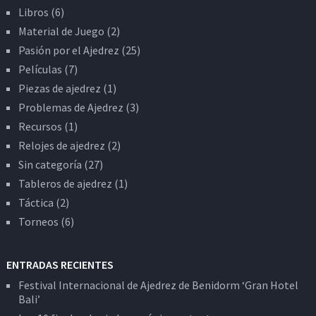
Libros
(6)
Material de Juego
(2)
Pasión por el Ajedrez
(25)
Películas
(7)
Piezas de ajedrez
(1)
Problemas de Ajedrez
(3)
Recursos
(1)
Relojes de ajedrez
(2)
Sin categoría
(27)
Tableros de ajedrez
(1)
Táctica
(2)
Torneos
(6)
ENTRADAS RECIENTES
Festival Internacional de Ajedrez de Benidorm ‘Gran Hotel
Bali’