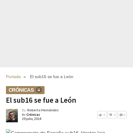
Portada
»
El sub16 se fue a León
CRÓNICAS
El sub16 se fue a León
By:
Roberto Hernández
In:
Crónicas
0
0
0
29 julio, 2014