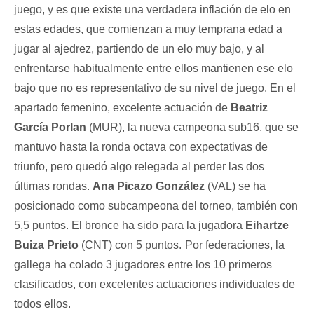
juego, y es que existe una verdadera inflación de elo en
estas edades, que comienzan a muy temprana edad a
jugar al ajedrez, partiendo de un elo muy bajo, y al
enfrentarse habitualmente entre ellos mantienen ese elo
bajo que no es representativo de su nivel de juego.
En el
apartado femenino, excelente actuación de
Beatriz
García Porlan
(MUR), la nueva campeona sub16, que se
mantuvo hasta la ronda octava con expectativas de
triunfo, pero quedó algo relegada al perder las dos
últimas rondas.
Ana Picazo González
(VAL) se ha
posicionado como subcampeona del torneo, también con
5,5 puntos. El bronce ha sido para la jugadora
Eihartze
Buiza Prieto
(CNT) con 5 puntos.
Por federaciones, la
gallega ha colado 3 jugadores entre los 10 primeros
clasificados, con excelentes actuaciones individuales de
todos ellos.