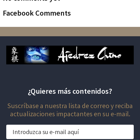
Facebook Comments
¿Quieres más contenidos?
Suscríbase a nuestra lista de correo y reciba
actualizaciones impactantes en su e-mail.