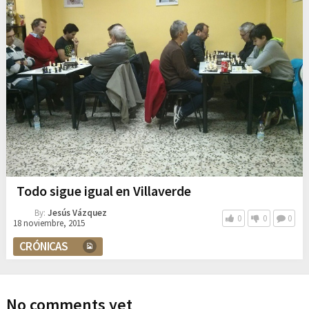
Todo sigue igual en Villaverde
By:
Jesús Vázquez
0
0
0
18 noviembre, 2015
CRÓNICAS
No comments yet