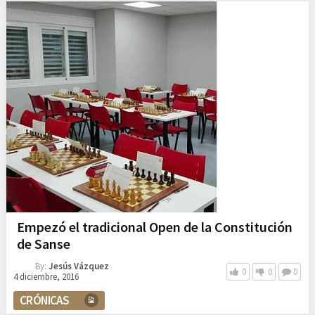
Empezó el tradicional Open de la Constitución
de Sanse
By:
Jesús Vázquez
0
0
0
4 diciembre, 2016
CRÓNICAS