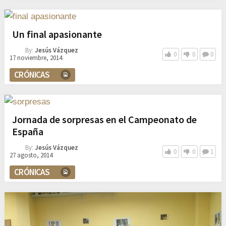
Un final apasionante
By:
Jesús Vázquez
0
0
0
17 noviembre, 2014
CRÓNICAS
Jornada de sorpresas en el Campeonato de
España
By:
Jesús Vázquez
0
0
1
27 agosto, 2014
CRÓNICAS