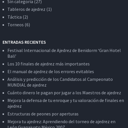
Sin categoría
(27)
Tableros de ajedrez
(1)
Táctica
(2)
Torneos
(6)
ENTRADAS RECIENTES
Festival Internacional de Ajedrez de Benidorm ‘Gran Hotel
Bali’
Los 10 finales de ajedrez más importantes
El manual de ajedrez de los errores evitables
Análisis y predicción de los Candidatos al Campeonato
MUNDIAL de ajedrez
Cuánto dinero le pagan por jugar a los Maestros de ajedrez
Mejora la defensa de tu enroque y tu valoración de finales en
ajedrez
Estructuras de peones por aperturas
Mejora tu ajedrez: Aprendiendo del torneo de ajedrez en
León Guanajuato México 2007