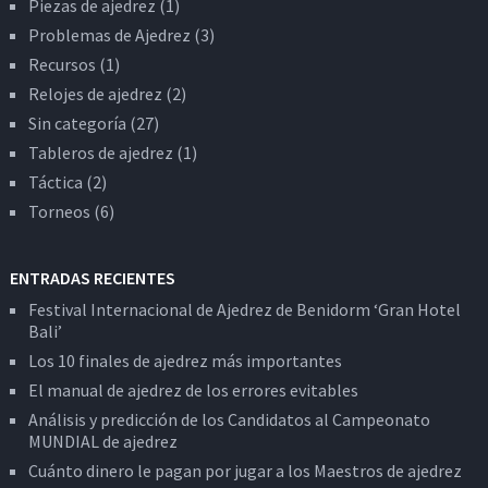
Piezas de ajedrez
(1)
Problemas de Ajedrez
(3)
Recursos
(1)
Relojes de ajedrez
(2)
Sin categoría
(27)
Tableros de ajedrez
(1)
Táctica
(2)
Torneos
(6)
ENTRADAS RECIENTES
Festival Internacional de Ajedrez de Benidorm ‘Gran Hotel
Bali’
Los 10 finales de ajedrez más importantes
El manual de ajedrez de los errores evitables
Análisis y predicción de los Candidatos al Campeonato
MUNDIAL de ajedrez
Cuánto dinero le pagan por jugar a los Maestros de ajedrez