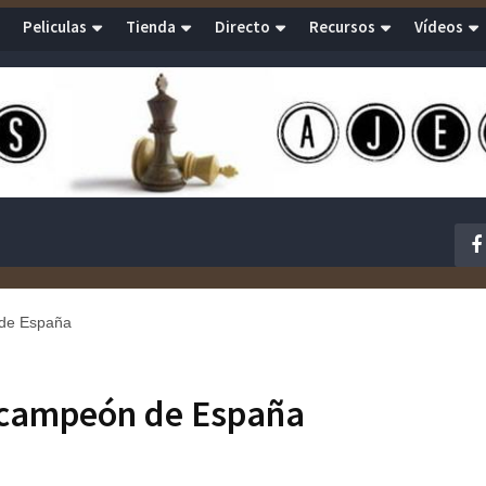
Peliculas
Tienda
Directo
Recursos
Vídeos
 de España
, campeón de España