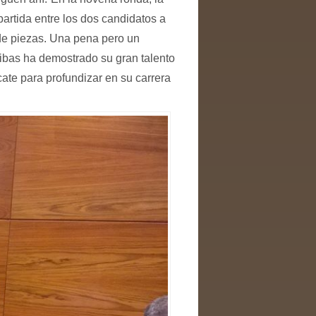
artida entre los dos candidatos a
 de piezas. Una pena pero un
ibas ha demostrado su gran talento
te para profundizar en su carrera