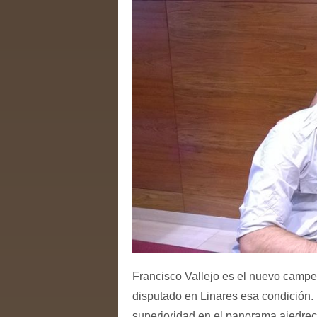
Francisco Vallejo es el nuevo campe
disputado en Linares esa condición.
superioridad en el panorama ajedrec