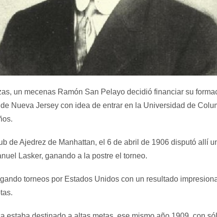
zas, un mecenas Ramón San Pelayo decidió financiar su formac
de Nueva Jersey con idea de entrar en la Universidad de Columb
ños.
b de Ajedrez de Manhattan, el 6 de abril de 1906 disputó allí 
nuel Lasker, ganando a la postre el torneo.
ugando torneos por Estados Unidos con un resultado impresiona
tas.
a estaba destinado a altas metas, ese mismo año 1909, con sólo