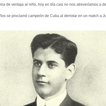
ama de ventaja al niño, hoy en día casi no nos atreveríamos a de
años se proclamó campeón de Cuba al derrotar en un match a J