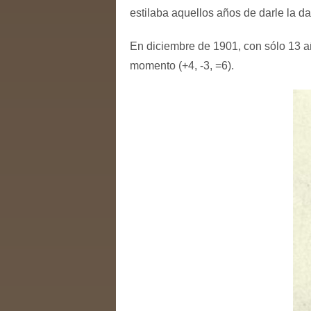
estilaba aquellos años de darle la d
En diciembre de 1901, con sólo 13 
momento (+4, -3, =6).