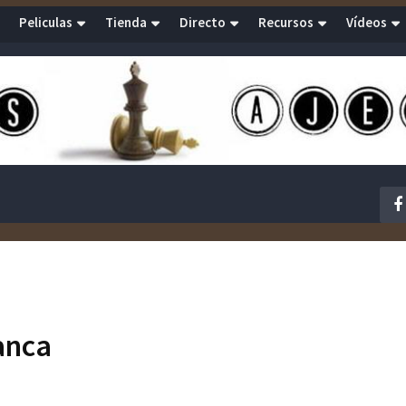
Peliculas
Tienda
Directo
Recursos
Vídeos
anca