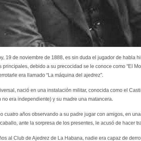
, 19 de noviembre de 1888, es sin duda el jugador de habla hi
 principales, debido a su precocidad se le conoce como “El Moz
rrotarle era llamado “La máquina del ajedrez”.
rsal, nació en una instalación militar, conocida como el Castil
ún no era independiente) y su madre una matancera.
o cuatro años observando a su padre jugar con amigos, en una
aballo, ante la sorpresa de los presentes, le acusó de hacer tra
años al Club de Ajedrez de La Habana, nadie era capaz de derro