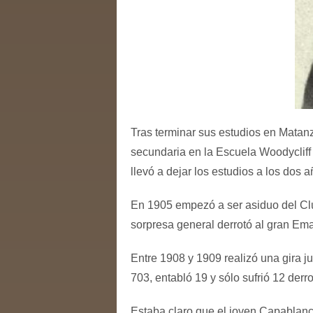
Tras terminar sus estudios en Matan
secundaria en la Escuela Woodycliff 
llevó a dejar los estudios a los dos a
En 1905 empezó a ser asiduo del Clu
sorpresa general derrotó al gran Ema
Entre 1908 y 1909 realizó una gira j
703, entabló 19 y sólo sufrió 12 derro
Estaba claro que el joven Capablanc