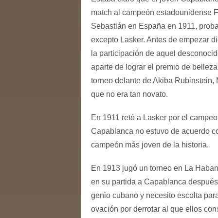
match al campeón estadounidense Fran
Sebastián en España en 1911, probab
excepto Lasker. Antes de empezar di
la participación de aquel desconocid
aparte de lograr el premio de bellez
torneo delante de Akiba Rubinstein,
que no era tan novato.
En 1911 retó a Lasker por el campeo
Capablanca no estuvo de acuerdo con
campeón más joven de la historia.
En 1913 jugó un torneo en La Habana
en su partida a Capablanca después d
genio cubano y necesito escolta para 
ovación por derrotar al que ellos co