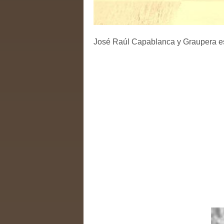
José Raúl Capablanca y Graupera es