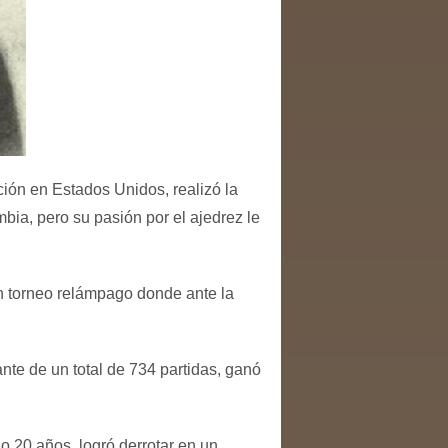
ión en Estados Unidos, realizó la
ia, pero su pasión por el ajedrez le
un torneo relámpago donde ante la
nte de un total de 734 partidas, ganó
 20 años, logró derrotar en un