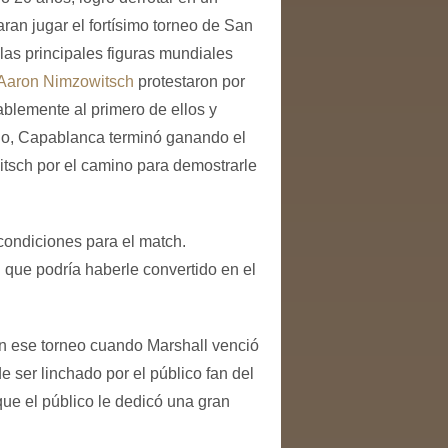
ran jugar el fortísimo torneo de San
as principales figuras mundiales
Aaron Nimzowitsch
protestaron por
blemente al primero de ellos y
echo, Capablanca terminó ganando el
itsch por el camino para demostrarle
condiciones para el match.
 que podría haberle convertido en el
n ese torneo cuando Marshall venció
 ser linchado por el público fan del
que el público le dedicó una gran