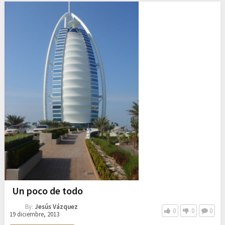
Un poco de todo
By:
Jesús Vázquez
0
0
0
19 diciembre, 2013