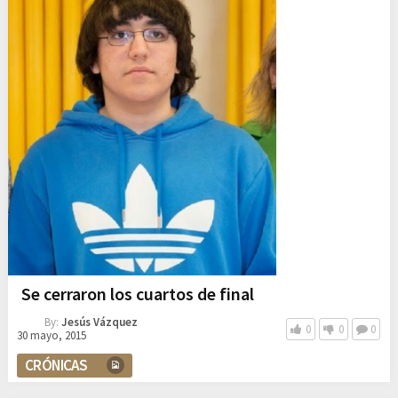
Se cerraron los cuartos de final
By:
Jesús Vázquez
0
0
0
30 mayo, 2015
CRÓNICAS