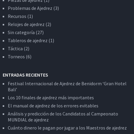
Piezas de ajedrez
(1)
Problemas de Ajedrez
(3)
Recursos
(1)
Relojes de ajedrez
(2)
Sin categoría
(27)
Tableros de ajedrez
(1)
Táctica
(2)
Torneos
(6)
ENTRADAS RECIENTES
Festival Internacional de Ajedrez de Benidorm ‘Gran Hotel
Bali’
Los 10 finales de ajedrez más importantes
El manual de ajedrez de los errores evitables
Análisis y predicción de los Candidatos al Campeonato
MUNDIAL de ajedrez
Cuánto dinero le pagan por jugar a los Maestros de ajedrez