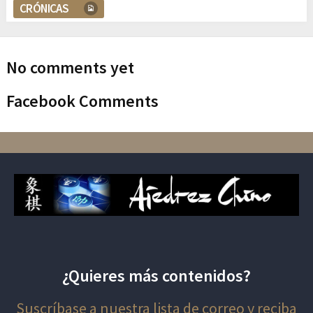
CRÓNICAS
No comments yet
Facebook Comments
¿Quieres más contenidos?
Suscríbase a nuestra lista de correo y reciba