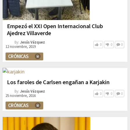
Empezó el XXI Open Internacional Club
Ajedrez Villaverde
By:
Jesús Vázquez
0
0
0
12 noviembre, 2019
CRÓNICAS
Los faroles de Carlsen engañan a Karjakin
By:
Jesús Vázquez
0
0
0
25 noviembre, 2016
CRÓNICAS