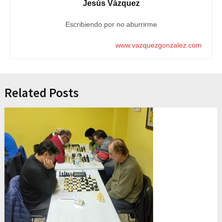
Jesús Vázquez
Escribiendo por no aburrirme
www.vazquezgonzalez.com
Related Posts