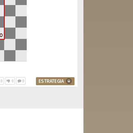
ESTRATEGIA
0
0
0