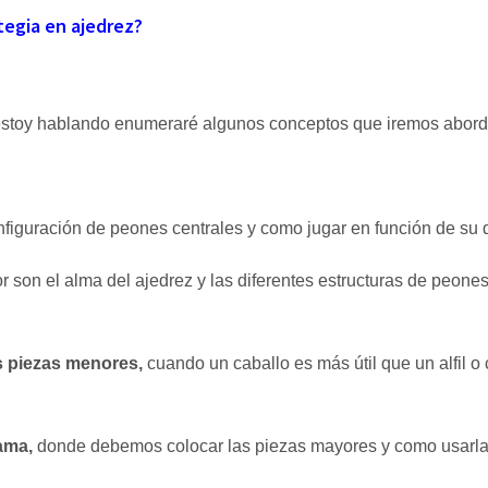
tegia en ajedrez?
stoy hablando enumeraré algunos conceptos que iremos abordan
nfiguración de peones centrales y como jugar en función de su 
r son el alma del ajedrez y las diferentes estructuras de peone
as piezas menores,
cuando un caballo es más útil que un alfil o
dama,
donde debemos colocar las piezas mayores y como usarla