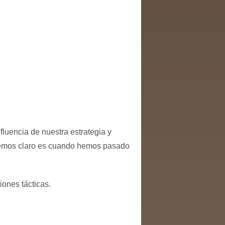
luencia de nuestra estrategia y
enemos claro es cuando hemos pasado
iones tácticas.