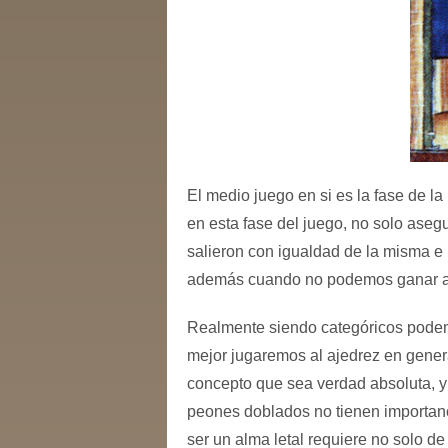
El medio juego en si es la fase de la
en esta fase del juego, no solo ase
salieron con igualdad de la misma e 
además cuando no podemos ganar antes
Realmente siendo categóricos podem
mejor jugaremos al ajedrez en general
concepto que sea verdad absoluta, y d
peones doblados no tienen importanc
ser un alma letal requiere no solo d