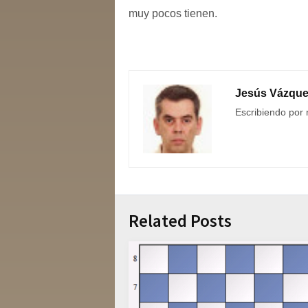
muy pocos tienen.
Jesús Vázqu
Escribiendo por 
Related Posts