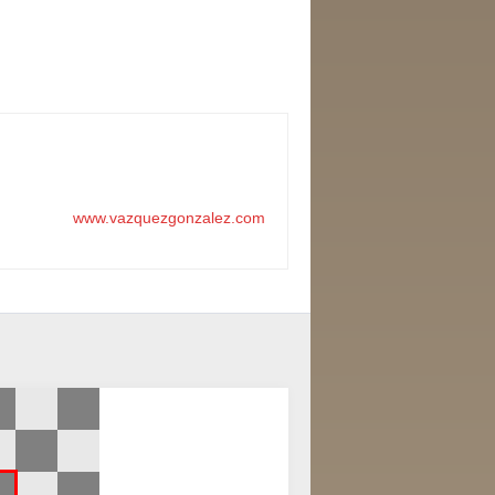
www.vazquezgonzalez.com