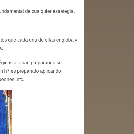
undamental de cualquier estrategia.
ptos que cada una de ellas engloba y
a.
atégicas acaban preparando su
 en h7 es preparado aplicando
peones, etc.