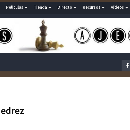
Peliculas
Tienda
Directo
Recursos
Vídeos
jedrez