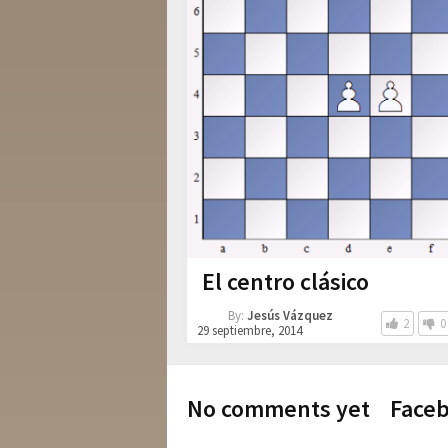
El centro clásico
By:
Jesús Vázquez
2
0
29 septiembre, 2014
No comments yet
Face