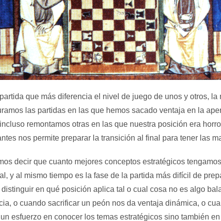
 partida que más diferencia el nivel de juego de unos y otros, l
guramos las partidas en las que hemos sacado ventaja en la ap
incluso remontamos otras en las que nuestra posición era horro
 nos permite preparar la transición al final para tener las ma
os decir que cuanto mejores conceptos estratégicos tengamos
, y al mismo tiempo es la fase de la partida más difícil de pre
istinguir en qué posición aplica tal o cual cosa no es algo bal
ia, o cuando sacrificar un peón nos da ventaja dinámica, o cu
e un esfuerzo en conocer los temas estratégicos sino también e