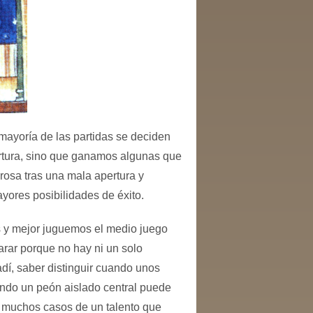
a mayoría de las partidas se deciden
ertura, sino que ganamos algunas que
rosa tras una mala apertura y
yores posibilidades de éxito.
 y mejor juguemos el medio juego
parar porque no hay ni un solo
adí, saber distinguir cuando unos
ando un peón aislado central puede
n muchos casos de un talento que