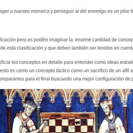
ger a nuestro monarca y perseguir al del enemigo es un pilar f
sificación pero es podéis imaginar la enorme cantidad de conce
de esta clasificación y que deben también ser tenidos en cuent
arificar los conceptos en detalle para entender como ideas estr
, esto es como un concepto táctico como un sacrifico de un alfil
preparamos para el final buscando una mejor configuración de 