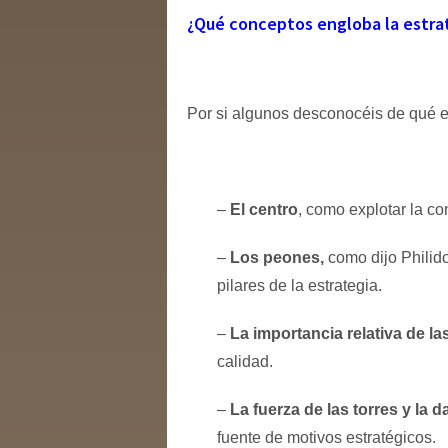
¿Qué conceptos engloba la estra
Por si algunos desconocéis de qué e
–
El centro
, como explotar la co
–
Los peones,
como dijo Philido
pilares de la estrategia.
–
La importancia relativa de l
calidad.
–
La fuerza de las torres y la 
fuente de motivos estratégicos.