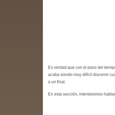
Es verdad que con el paso del tiempo
acaba siendo muy difícil discernir 
a un final.
En esta sección, intentaremos hablar