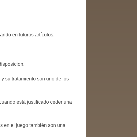
do en futuros artículos:
disposición.
s y su tratamiento son uno de los
 cuando está justificado ceder una
s en el juego también son una