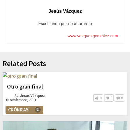
Jesús Vázquez
Escribiendo por no aburrirme
www.vazquezgonzalez.com
Related Posts
Otro gran final
By:
Jesús Vázquez
0
0
0
16 noviembre, 2013
CRÓNICAS