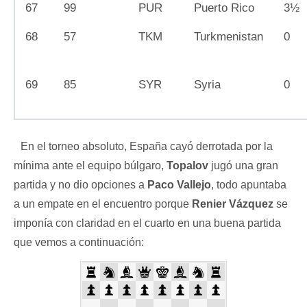
67
99
PUR
Puerto Rico
3½
68
57
TKM
Turkmenistan
0
69
85
SYR
Syria
0
En el torneo absoluto, España cayó derrotada por la
mínima ante el equipo búlgaro,
Topalov
jugó una gran
partida y no dio opciones a
Paco Vallejo
, todo apuntaba
a un empate en el encuentro porque
Renier Vázquez
se
imponía con claridad en el cuarto en una buena partida
que vemos a continuación: