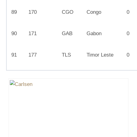
89
170
CGO
Congo
0
90
171
GAB
Gabon
0
91
177
TLS
Timor Leste
0