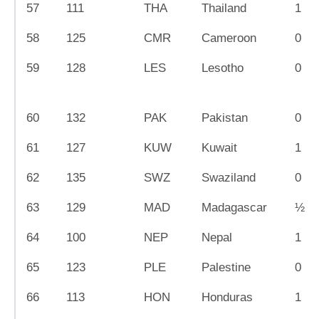
57
111
THA
Thailand
1
58
125
CMR
Cameroon
0
59
128
LES
Lesotho
0
60
132
PAK
Pakistan
0
61
127
KUW
Kuwait
1
62
135
SWZ
Swaziland
0
63
129
MAD
Madagascar
½
64
100
NEP
Nepal
1
65
123
PLE
Palestine
0
66
113
HON
Honduras
1