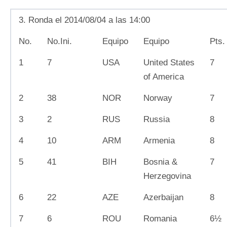
3. Ronda el 2014/08/04 a las 14:00
No.
No.Ini.
Equipo
Equipo
Pts.
1
7
USA
United States
7
of America
2
38
NOR
Norway
7
3
2
RUS
Russia
8
4
10
ARM
Armenia
8
5
41
BIH
Bosnia &
7
Herzegovina
6
22
AZE
Azerbaijan
8
7
6
ROU
Romania
6½