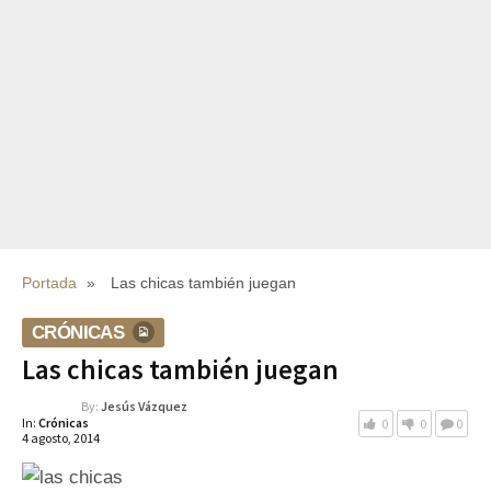
Portada
»
Las chicas también juegan
CRÓNICAS
Las chicas también juegan
By:
Jesús Vázquez
In:
Crónicas
0
0
0
4 agosto, 2014