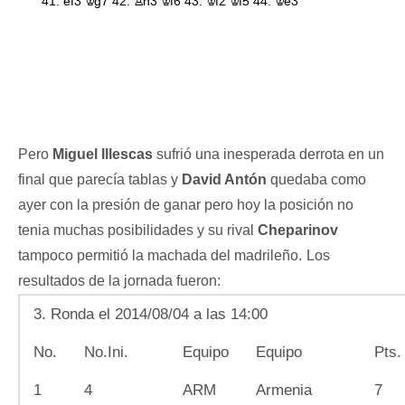
Pero
Miguel Illescas
sufrió una inesperada derrota en un
final que parecía tablas y
David Antón
quedaba como
ayer con la presión de ganar pero hoy la posición no
tenia muchas posibilidades y su rival
Cheparinov
tampoco permitió la machada del madrileño.
Los
resultados de la jornada fueron:
3. Ronda el 2014/08/04 a las 14:00
No.
No.Ini.
Equipo
Equipo
Pts.
1
4
ARM
Armenia
7