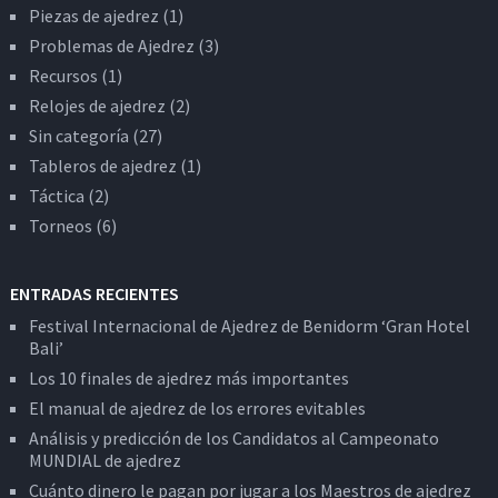
Piezas de ajedrez
(1)
Problemas de Ajedrez
(3)
Recursos
(1)
Relojes de ajedrez
(2)
Sin categoría
(27)
Tableros de ajedrez
(1)
Táctica
(2)
Torneos
(6)
ENTRADAS RECIENTES
Festival Internacional de Ajedrez de Benidorm ‘Gran Hotel
Bali’
Los 10 finales de ajedrez más importantes
El manual de ajedrez de los errores evitables
Análisis y predicción de los Candidatos al Campeonato
MUNDIAL de ajedrez
Cuánto dinero le pagan por jugar a los Maestros de ajedrez