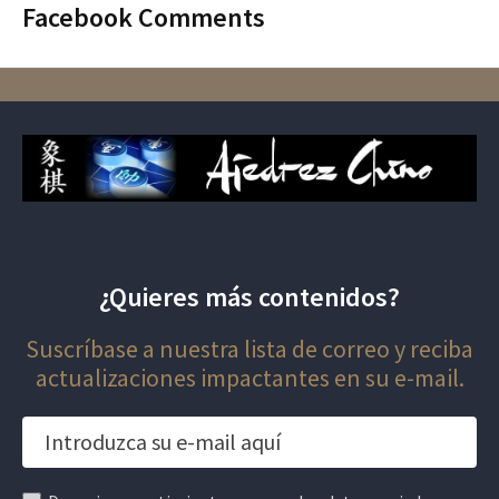
Facebook Comments
¿Quieres más contenidos?
Suscríbase a nuestra lista de correo y reciba
actualizaciones impactantes en su e-mail.