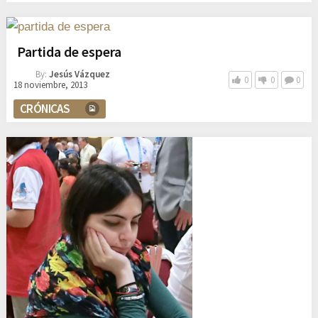
Partida de espera
By:
Jesús Vázquez
0
0
0
18 noviembre, 2013
CRÓNICAS