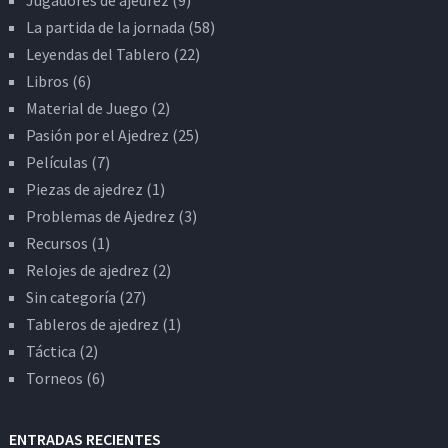
Jugadores de ajedrez
(9)
La partida de la jornada
(58)
Leyendas del Tablero
(22)
Libros
(6)
Material de Juego
(2)
Pasión por el Ajedrez
(25)
Películas
(7)
Piezas de ajedrez
(1)
Problemas de Ajedrez
(3)
Recursos
(1)
Relojes de ajedrez
(2)
Sin categoría
(27)
Tableros de ajedrez
(1)
Táctica
(2)
Torneos
(6)
ENTRADAS RECIENTES