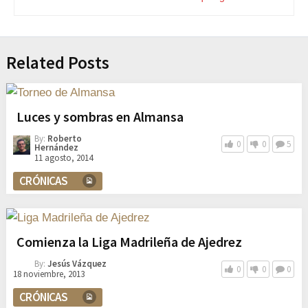
Related Posts
Luces y sombras en Almansa
By:
Roberto
0
0
5
Hernández
11 agosto, 2014
CRÓNICAS
Comienza la Liga Madrileña de Ajedrez
By:
Jesús Vázquez
0
0
0
18 noviembre, 2013
CRÓNICAS