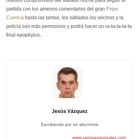
nuestro compromisos del sábado noche para seguir la
partida con los amenos comentarios del gran
Pepe
Cuenca
hasta las tantas, los sábados los vecinos y la
policia son más permisivos y podrá hacer un ra-ta-ta-ta-ta
final epopéyico..
Jesús Vázquez
Escribiendo por no aburrirme
www.vazquezgonzalez.com