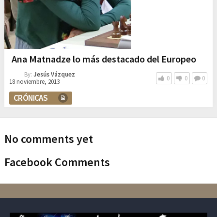
Ana Matnadze lo más destacado del Europeo
By:
Jesús Vázquez
0
0
0
18 noviembre, 2013
CRÓNICAS
No comments yet
Facebook Comments