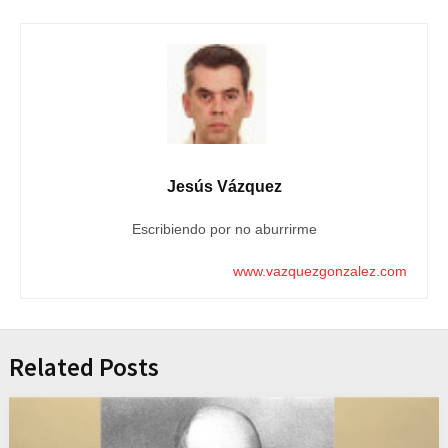
Jesús Vázquez
Escribiendo por no aburrirme
www.vazquezgonzalez.com
Related Posts