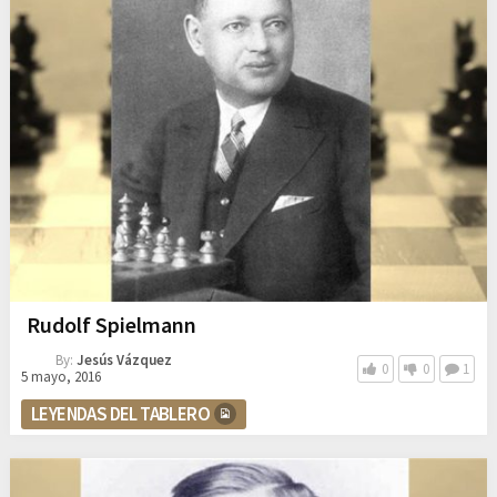
Rudolf Spielmann
By:
Jesús Vázquez
0
0
1
5 mayo, 2016
LEYENDAS DEL TABLERO