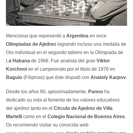
Mencionar que representó a
Argentina
en once
Olimpiadas de Ajedrez
logrando incluso una medalla de
Oro individual en el segundo tablero en la Olimpiada de
L
a Habana
de 1966. Fue analista del gran
Viktor
Korchnoi
en el campeonato por el título de 1978 en
Baguio
(Filipinas) que éste disputó con
Anatoly Karpov
.
Desde los años 80, aproximadamente,
Panno
ha
dedicado su vida al fomento de los valores educativos
del ajedrez tanto en el
Círculo de Ajedrez de Villa
Martelli
como en el
Colegio Nacional de Buenos Aires.
Os recomiendo visitar su conocida web