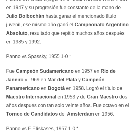
en 1947 y su progresión fue constante de la mano de
Julio Bolbochán
hasta ganar el mencionado título
juvenil, ese mismo año ganó el
Campeonato Argentino
Absoluto
, resultado que repitió muchos años después
en 1985 y 1992.
Panno vs Spassky, 1955 1-0 *
Fue
Campeón Sudamericano
en 1957 en
Rio de
Janeiro
y 1969 en
Mar del Plata
y
Campeón
Panamericano
en
Bogotá
en 1958. Logró el título de
Maestro Internacional
en 1953 y de
Gran Maestro
dos
años después con tan solo veinte años. Fue octavo en el
Torneo de Candidatos
de
Amsterdam
en 1956.
Panno vs E Eliskases, 1957 1-0 *