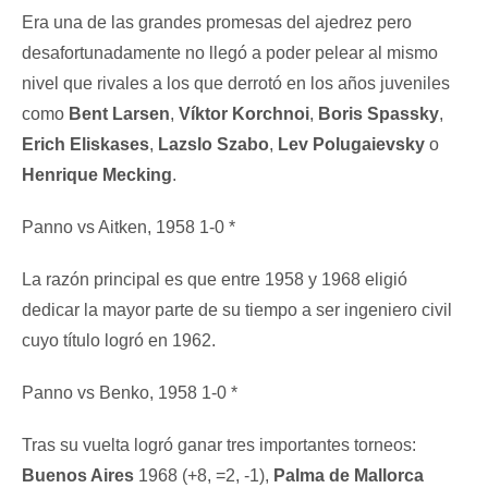
Era una de las grandes promesas del ajedrez pero
desafortunadamente no llegó a poder pelear al mismo
nivel que rivales a los que derrotó en los años juveniles
como
Bent Larsen
,
Víktor Korchnoi
,
Boris Spassky
,
Erich Eliskases
,
Lazslo Szabo
,
Lev Polugaievsky
o
Henrique Mecking
.
Panno vs Aitken, 1958 1-0 *
La razón principal es que entre 1958 y 1968 eligió
dedicar la mayor parte de su tiempo a ser ingeniero civil
cuyo título logró en 1962.
Panno vs Benko, 1958 1-0 *
Tras su vuelta logró ganar tres importantes torneos:
Buenos Aires
1968 (+8, =2, -1),
Palma de Mallorca