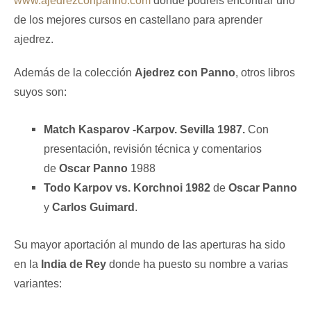
www.ajedrezconpanno.com
donde podréis encontrar uno
de los mejores cursos en castellano para aprender
ajedrez.
Además de la colección
Ajedrez con Panno
, otros libros
suyos son:
Match Kasparov -Karpov. Sevilla 1987.
Con
presentación, revisión técnica y comentarios
de
Oscar Panno
1988
Todo Karpov vs. Korchnoi 1982
de
Oscar Panno
y
Carlos Guimard
.
Su mayor aportación al mundo de las aperturas ha sido
en la
India de Rey
donde ha puesto su nombre a varias
variantes: