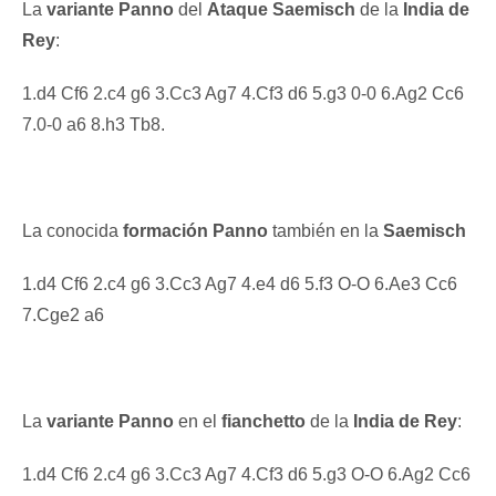
La
variante Panno
del
Ataque Saemisch
de la
India de
Rey
:
1.d4 Cf6 2.c4 g6 3.Cc3 Ag7 4.Cf3 d6 5.g3 0-0 6.Ag2 Cc6
7.0-0 a6 8.h3 Tb8.
La conocida
formación Panno
también en la
Saemisch
1.d4 Cf6 2.c4 g6 3.Cc3 Ag7 4.e4 d6 5.f3 O-O 6.Ae3 Cc6
7.Cge2 a6
La
variante Panno
en el
fianchetto
de la
India de Rey
:
1.d4 Cf6 2.c4 g6 3.Cc3 Ag7 4.Cf3 d6 5.g3 O-O 6.Ag2 Cc6