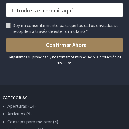
Doy mi consentimiento para que los datos enviados se
recopilen a través de este formulario *
Respetamos su privacidad y nos tomamos muy en serio la protección de
sus datos.
CATEGORÍAS
Aperturas
(14)
Artículos
(9)
Consejos para mejorar
(4)