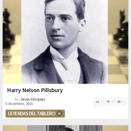
Harry Nelson Pillsbury
By:
Jesús Vázquez
1
0
0
5 diciembre, 2015
LEYENDAS DEL TABLERO