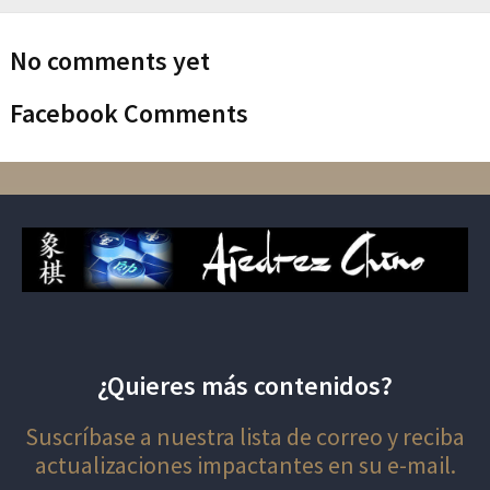
No comments yet
Facebook Comments
¿Quieres más contenidos?
Suscríbase a nuestra lista de correo y reciba
actualizaciones impactantes en su e-mail.