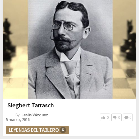
Siegbert Tarrasch
By:
Jesús Vázquez
0
0
0
5 marzo, 2016
LEYENDAS DEL TABLERO