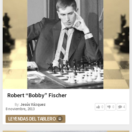
Robert “Bobby” Fischer
By:
Jesús Vázquez
0
0
4
8 noviembre, 2013
LEYENDAS DEL TABLERO