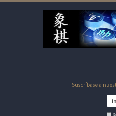
entradas
Suscríbase a nuest
D