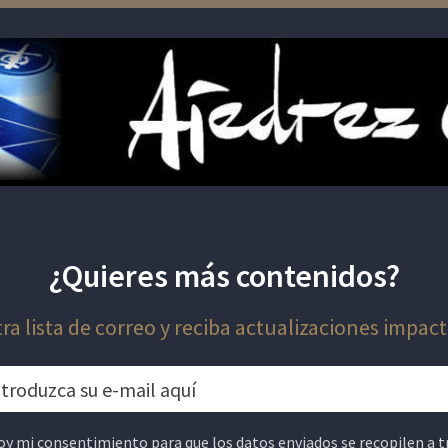
¿Quieres más contenidos?
ra lista de correo y reciba actualizaciones impact
oy mi consentimiento para que los datos enviados se recopilen a t