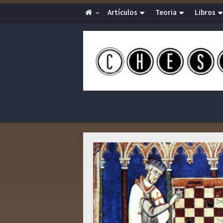
–
Artículos
Teoria
Libros