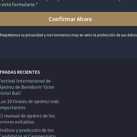
e este formulario *
Respetamos su privacidad y nos tomamos muy en serio la protección de sus datos
TRADAS RECIENTES
Festival Internacional de
Ajedrez de Benidorm ‘Gran
Hotel Bali’
Los 10 finales de ajedrez más
importantes
El manual de ajedrez de los
errores evitables
Análisis y predicción de los
Candidatos al Campeonato