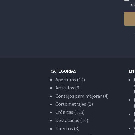
d
CATEGORÍAS
EN
Aperturas
(14)
Artículos
(9)
Consejos para mejorar
(4)
Cortometrajes
(1)
Crónicas
(123)
Destacados
(10)
Directos
(3)