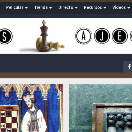
Peliculas
Tienda
Directo
Recursos
Vídeos