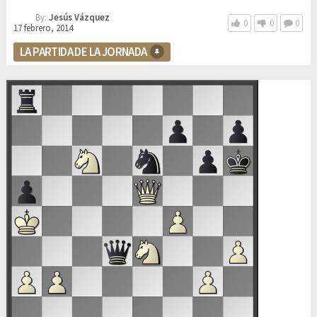
By:
Jesús Vázquez
0
0
0
17 febrero, 2014
LA PARTIDA DE LA JORNADA