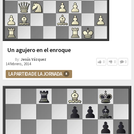
Un agujero en el enroque
By:
Jesús Vázquez
0
0
0
14 febrero, 2014
LA PARTIDA DE LA JORNADA