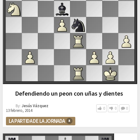
Defendiendo un peon con uñas y dientes
By:
Jesús Vázquez
0
0
0
13 febrero, 2014
LA PARTIDA DE LA JORNADA