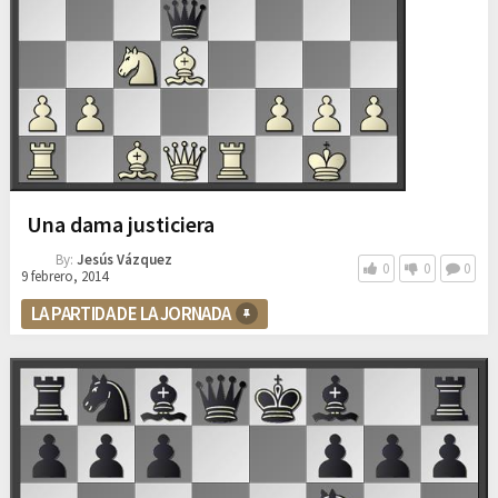
Una dama justiciera
By:
Jesús Vázquez
0
0
0
9 febrero, 2014
LA PARTIDA DE LA JORNADA