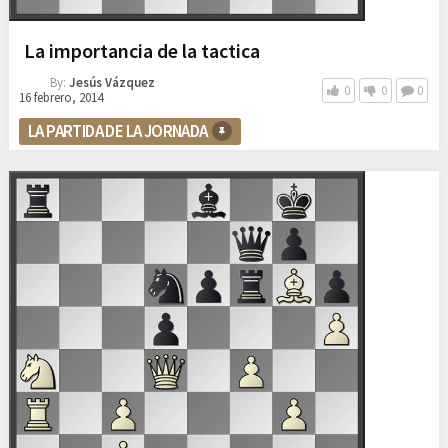
La importancia de la tactica
By:
Jesús Vázquez
0
0
0
16 febrero, 2014
LA PARTIDA DE LA JORNADA