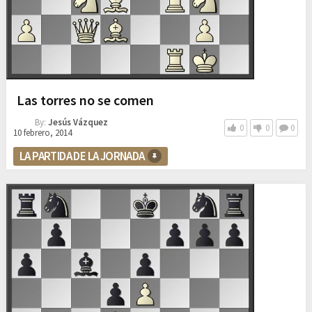
Las torres no se comen
By:
Jesús Vázquez
0
0
0
10 febrero, 2014
LA PARTIDA DE LA JORNADA