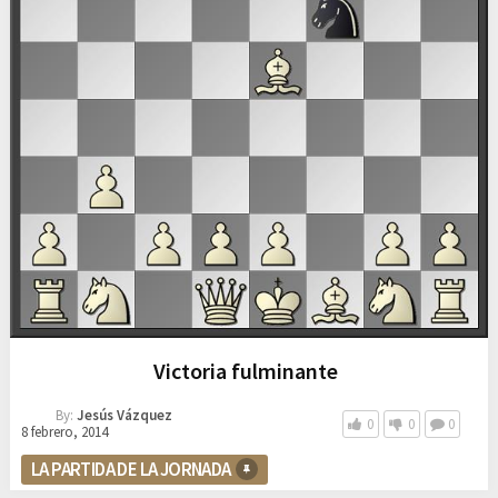
Victoria fulminante
By:
Jesús Vázquez
0
0
0
8 febrero, 2014
LA PARTIDA DE LA JORNADA