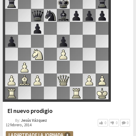
El nuevo prodigio
By:
Jesús Vázquez
0
0
0
12 febrero, 2014
LA PARTIDA DE LA JORNADA