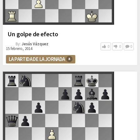
Un golpe de efecto
By:
Jesús Vázquez
0
0
0
15 febrero, 2014
LA PARTIDA DE LA JORNADA