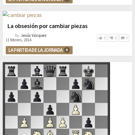
La obsesión por cambiar piezas
By:
Jesús Vázquez
0
0
3
11 febrero, 2014
LA PARTIDA DE LA JORNADA