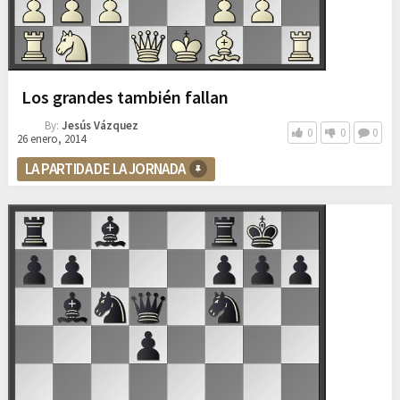
Los grandes también fallan
By:
Jesús Vázquez
0
0
0
26 enero, 2014
LA PARTIDA DE LA JORNADA