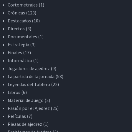
Cortometrajes
(1)
Crónicas
(123)
Destacados
(10)
Directos
(3)
Documentales
(1)
Estrategia
(3)
Finales
(17)
Informática
(1)
Jugadores de ajedrez
(9)
La partida de la jornada
(58)
Leyendas del Tablero
(22)
Libros
(6)
Material de Juego
(2)
Pasión por el Ajedrez
(25)
Películas
(7)
Piezas de ajedrez
(1)
Problemas de Ajedrez
(3)