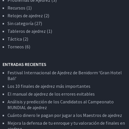
Recursos
(1)
Relojes de ajedrez
(2)
Sin categoría
(27)
Tableros de ajedrez
(1)
Táctica
(2)
Torneos
(6)
ENTRADAS RECIENTES
Festival Internacional de Ajedrez de Benidorm ‘Gran Hotel
Bali’
Los 10 finales de ajedrez más importantes
El manual de ajedrez de los errores evitables
Análisis y predicción de los Candidatos al Campeonato
MUNDIAL de ajedrez
Cuánto dinero le pagan por jugar a los Maestros de ajedrez
Mejora la defensa de tu enroque y tu valoración de finales en
ajedrez