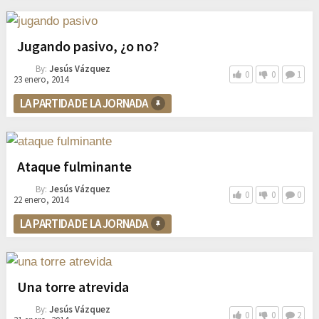
Jugando pasivo, ¿o no?
By:
Jesús Vázquez
0
0
1
23 enero, 2014
LA PARTIDA DE LA JORNADA
Ataque fulminante
By:
Jesús Vázquez
0
0
0
22 enero, 2014
LA PARTIDA DE LA JORNADA
Una torre atrevida
By:
Jesús Vázquez
0
0
2