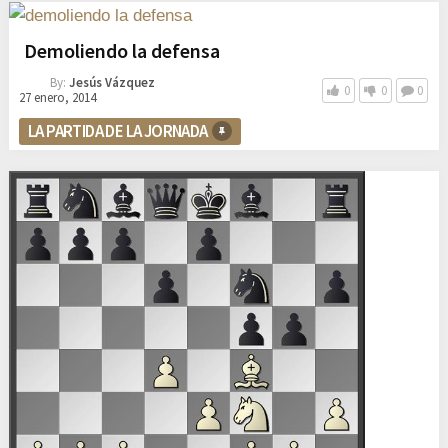
Demoliendo la defensa
By:
Jesús Vázquez
0
0
0
27 enero, 2014
LA PARTIDA DE LA JORNADA