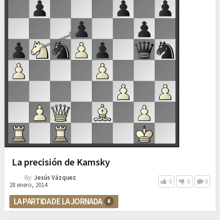
La precisión de Kamsky
By:
Jesús Vázquez
0
0
0
28 enero, 2014
LA PARTIDA DE LA JORNADA