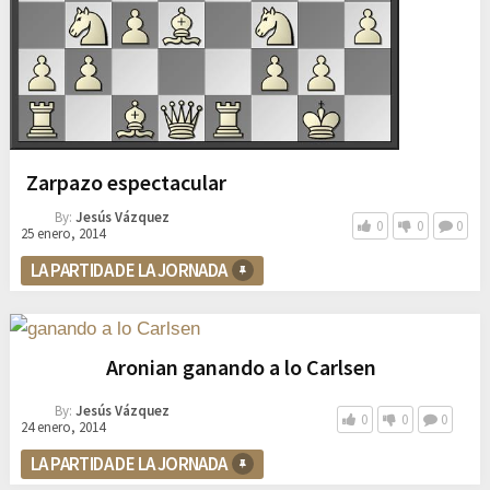
Zarpazo espectacular
By:
Jesús Vázquez
0
0
0
25 enero, 2014
LA PARTIDA DE LA JORNADA
Aronian ganando a lo Carlsen
By:
Jesús Vázquez
0
0
0
24 enero, 2014
LA PARTIDA DE LA JORNADA