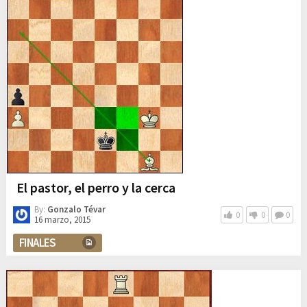
El pastor, el perro y la cerca
By:
Gonzalo Tévar
0
0
0
16 marzo, 2015
FINALES