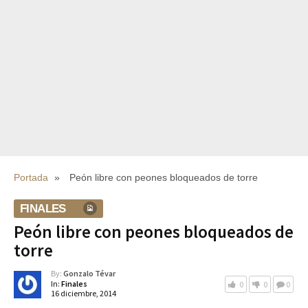
Portada
»
Peón libre con peones bloqueados de torre
FINALES
Peón libre con peones bloqueados de
torre
By:
Gonzalo Tévar
In:
Finales
0
0
0
16 diciembre, 2014