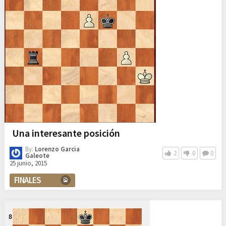
Una interesante posición
By:
Lorenzo Garcia
2
0
0
Galeote
25 junio, 2015
FINALES