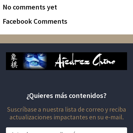
No comments yet
Facebook Comments
¿Quieres más contenidos?
Suscríbase a nuestra lista de correo y reciba
actualizaciones impactantes en su e-mail.