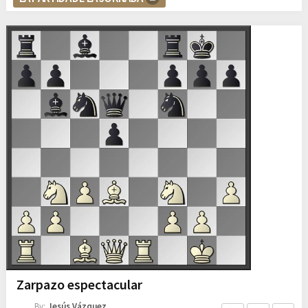
Zarpazo espectacular
By:
Jesús Vázquez