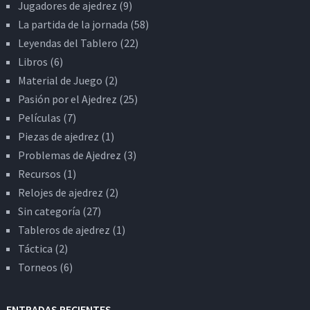
Jugadores de ajedrez
(9)
La partida de la jornada
(58)
Leyendas del Tablero
(22)
Libros
(6)
Material de Juego
(2)
Pasión por el Ajedrez
(25)
Películas
(7)
Piezas de ajedrez
(1)
Problemas de Ajedrez
(3)
Recursos
(1)
Relojes de ajedrez
(2)
Sin categoría
(27)
Tableros de ajedrez
(1)
Táctica
(2)
Torneos
(6)
ENTRADAS RECIENTES