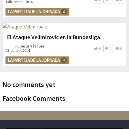
4 diciembre, 2014
LA PARTIDA DE LA JORNADA
El Ataque Velimirovic en la Bundesliga
By:
Jesús Vázquez
0
0
0
23 febrero, 2014
LA PARTIDA DE LA JORNADA
No comments yet
Facebook Comments