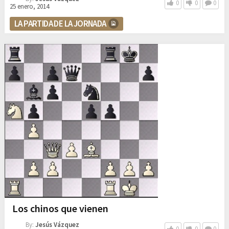
0
0
0
25 enero, 2014
LA PARTIDA DE LA JORNADA
Los chinos que vienen
By:
Jesús Vázquez
0
0
0