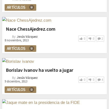
ARTÍCULOS
Nace ChessAjedrez.com
By:
Jesús Vázquez
0
0
2
8 noviembre, 2013
ARTÍCULOS
Borislav Ivanov ha vuelto a jugar
By:
Jesús Vázquez
0
0
4
9 diciembre, 2013
ARTÍCULOS