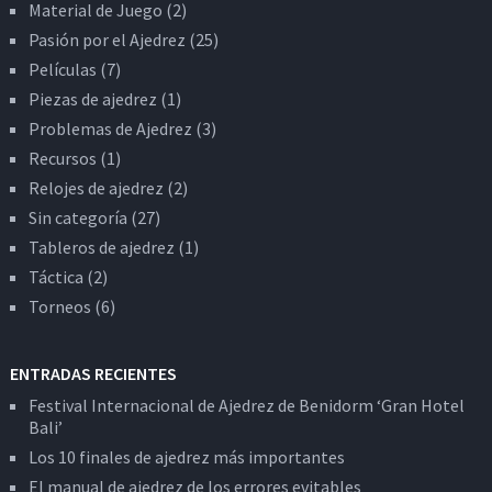
Material de Juego
(2)
Pasión por el Ajedrez
(25)
Películas
(7)
Piezas de ajedrez
(1)
Problemas de Ajedrez
(3)
Recursos
(1)
Relojes de ajedrez
(2)
Sin categoría
(27)
Tableros de ajedrez
(1)
Táctica
(2)
Torneos
(6)
ENTRADAS RECIENTES
Festival Internacional de Ajedrez de Benidorm ‘Gran Hotel
Bali’
Los 10 finales de ajedrez más importantes
El manual de ajedrez de los errores evitables