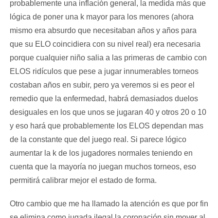
probablemente una inflación general, la medida más que
lógica de poner una k mayor para los menores (ahora
mismo era absurdo que necesitaban años y años para
que su ELO coincidiera con su nivel real) era necesaria
porque cualquier niño salia a las primeras de cambio con
ELOS ridículos que pese a jugar innumerables torneos
costaban años en subir, pero ya veremos si es peor el
remedio que la enfermedad, habrá demasiados duelos
desiguales en los que unos se jugaran 40 y otros 20 o 10
y eso hará que probablemente los ELOS dependan mas
de la constante que del juego real. Si parece lógico
aumentar la k de los jugadores normales teniendo en
cuenta que la mayoría no juegan muchos torneos, eso
permitirá calibrar mejor el estado de forma.
Otro cambio que me ha llamado la atención es que por fin
se elimina como jugada ilegal la coronación sin mover al