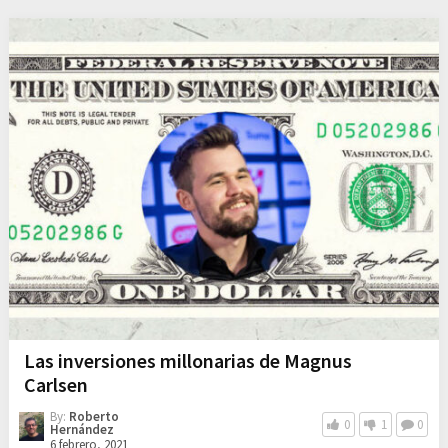
Las inversiones millonarias de Magnus
Carlsen
By:
Roberto
0
1
0
Hernández
6 febrero, 2021