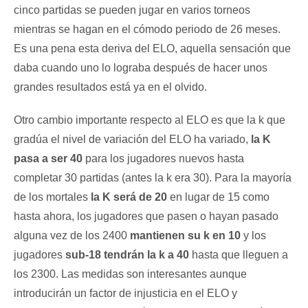
cinco partidas se pueden jugar en varios torneos
mientras se hagan en el cómodo periodo de 26 meses.
Es una pena esta deriva del ELO, aquella sensación que
daba cuando uno lo lograba después de hacer unos
grandes resultados está ya en el olvido.
Otro cambio importante respecto al ELO es que la k que
gradúa el nivel de variación del ELO ha variado,
la K
pasa a ser 40
para los jugadores nuevos hasta
completar 30 partidas (antes la k era 30). Para la mayoría
de los mortales
la K será de 20
en lugar de 15 como
hasta ahora, los jugadores que pasen o hayan pasado
alguna vez de los 2400
mantienen su k en 10
y los
jugadores
sub-18 tendrán la k a 40
hasta que lleguen a
los 2300. Las medidas son interesantes aunque
introducirán un factor de injusticia en el ELO y