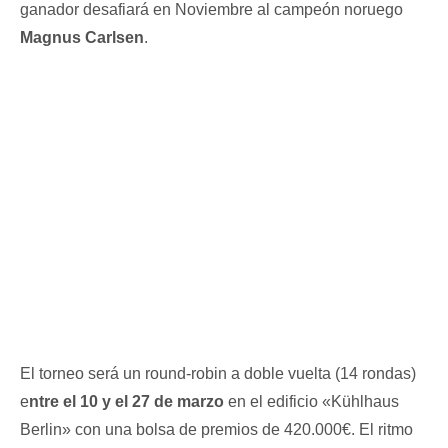
ganador desafiará en Noviembre al campeón noruego
Magnus Carlsen
.
El torneo será un round-robin a doble vuelta (14 rondas)
e
ntre el 10 y el 27 de marzo
en el edificio «Kühlhaus
Berlin» con una bolsa de premios de 420.000€. El ritmo