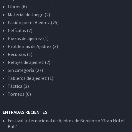
Libros
(6)
Material de Juego
(2)
Pasión por el Ajedrez
(25)
Películas
(7)
Piezas de ajedrez
(1)
Problemas de Ajedrez
(3)
Recursos
(1)
Relojes de ajedrez
(2)
Sin categoría
(27)
Tableros de ajedrez
(1)
Táctica
(2)
Torneos
(6)
ENTRADAS RECIENTES
Festival Internacional de Ajedrez de Benidorm ‘Gran Hotel
Bali’