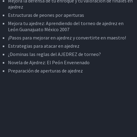
Mejora la defensa de tu enroque y tu valoración de finales en
ajedrez
Estructuras de peones por aperturas
Mejora tu ajedrez: Aprendiendo del torneo de ajedrez en
León Guanajuato México 2007
¡Pasos para mejorar en ajedrez y convertirte en maestro!
Estrategias para atacar en ajedrez
¿Dominas las reglas del AJEDREZ de torneo?
Novela de Ajedrez: El Peón Envenenado
Preparación de aperturas de ajedrez