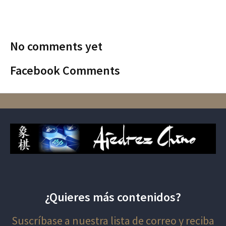
No comments yet
Facebook Comments
¿Quieres más contenidos?
Suscríbase a nuestra lista de correo y reciba