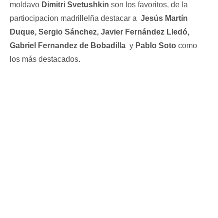
moldavo
Dimitri Svetushkin
son los favoritos, de la
partiocipacion madrillelña destacar a
Jesús Martín
Duque, Sergio Sánchez, Javier Fernández Lledó,
Gabriel Fernandez de Bobadilla
y
Pablo Soto
como
los más destacados.