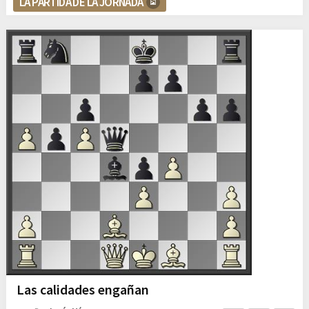
LA PARTIDA DE LA JORNADA
Las calidades engañan