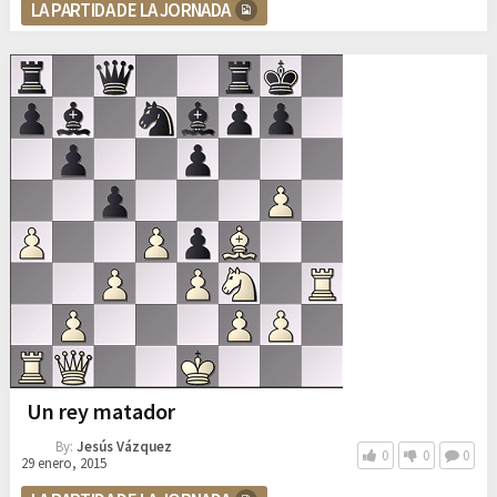
LA PARTIDA DE LA JORNADA
Un rey matador
By:
Jesús Vázquez
0
0
0
29 enero, 2015