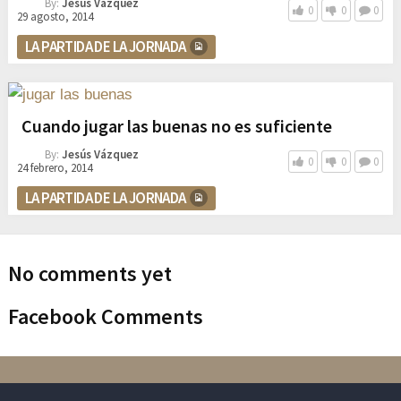
By:
Jesús Vázquez
0
0
0
29 agosto, 2014
LA PARTIDA DE LA JORNADA
Cuando jugar las buenas no es suficiente
By:
Jesús Vázquez
0
0
0
24 febrero, 2014
LA PARTIDA DE LA JORNADA
No comments yet
Facebook Comments