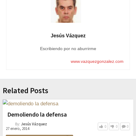
Jesús Vázquez
Escribiendo por no aburrirme
www.vazquezgonzalez.com
Related Posts
Demoliendo la defensa
By:
Jesús Vázquez
0
0
0
27 enero, 2014