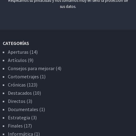
Respetamos su privacidad y nos tomamos muy en serio la protección de
sus datos.
CATEGORÍAS
Aperturas
(14)
Artículos
(9)
Consejos para mejorar
(4)
Cortometrajes
(1)
Crónicas
(123)
Destacados
(10)
Directos
(3)
Documentales
(1)
Estrategia
(3)
Finales
(17)
Informática
(1)