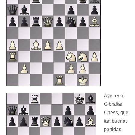
Ayer en el
Gibraltar
Chess, que
tan buenas
partidas