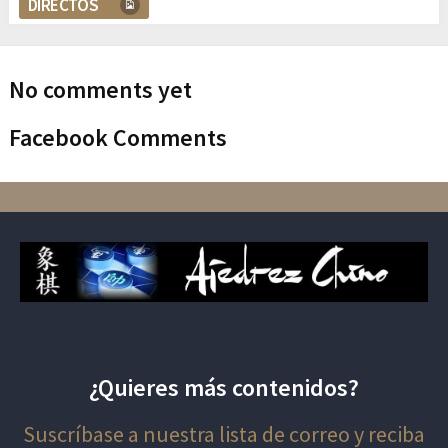
DIRECTOS
No comments yet
Facebook Comments
¿Quieres más contenidos?
Suscríbase a nuestra lista de correo y reciba