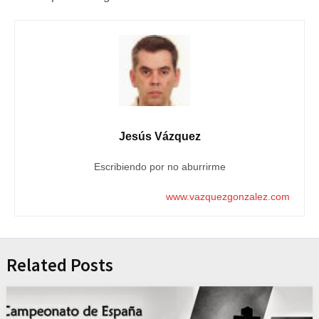
Jesús Vázquez
Escribiendo por no aburrirme
www.vazquezgonzalez.com
Related Posts