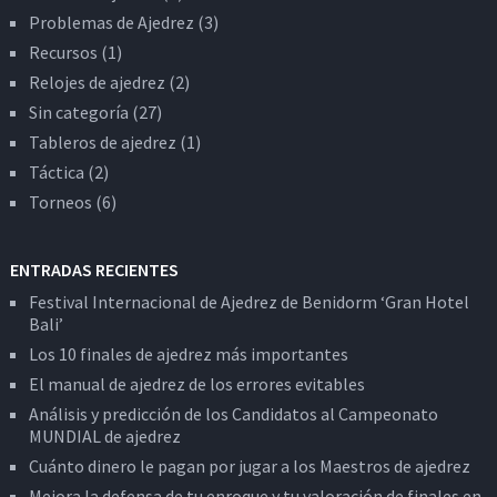
Problemas de Ajedrez
(3)
Recursos
(1)
Relojes de ajedrez
(2)
Sin categoría
(27)
Tableros de ajedrez
(1)
Táctica
(2)
Torneos
(6)
ENTRADAS RECIENTES
Festival Internacional de Ajedrez de Benidorm ‘Gran Hotel
Bali’
Los 10 finales de ajedrez más importantes
El manual de ajedrez de los errores evitables
Análisis y predicción de los Candidatos al Campeonato
MUNDIAL de ajedrez
Cuánto dinero le pagan por jugar a los Maestros de ajedrez
Mejora la defensa de tu enroque y tu valoración de finales en