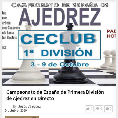
Campeonato de España de Primera División
de Ajedrez en Directo
By:
Jesús Vázquez
0
0
0
5 octubre, 2020