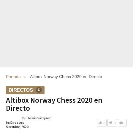
Portada
»
Altibox Norway Chess 2020 en Directo
DIRECTOS
Altibox Norway Chess 2020 en
Directo
By:
Jesús Vázquez
In:
Directos
0
0
0
5 octubre, 2020