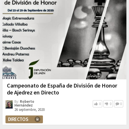
Campeonato de España de División de Honor
de Ajedrez en Directo
By:
Roberto
0
0
0
Hernández
26 septiembre, 2020
DIRECTOS