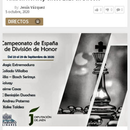
By:
Jesús Vázquez
0
0
0
5 octubre, 2020
DIRECTOS