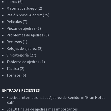
Libros
(6)
Material de Juego
(2)
Pasión por el Ajedrez
(25)
Películas
(7)
Piezas de ajedrez
(1)
Problemas de Ajedrez
(3)
Recursos
(1)
Relojes de ajedrez
(2)
Sin categoría
(27)
Tableros de ajedrez
(1)
Táctica
(2)
Torneos
(6)
ENTRADAS RECIENTES
Festival Internacional de Ajedrez de Benidorm ‘Gran Hotel
Bali’
Los 10 finales de ajedrez más importantes