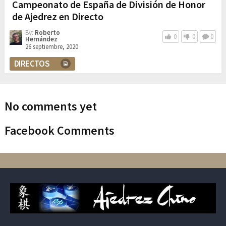
Campeonato de España de División de Honor
de Ajedrez en Directo
By:
Roberto
0
0
0
Hernández
26 septiembre, 2020
DIRECTOS
No comments yet
Facebook Comments