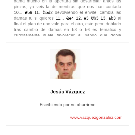
Jesús Vázquez
Escribiendo por no aburrirme
www.vazquezgonzalez.com