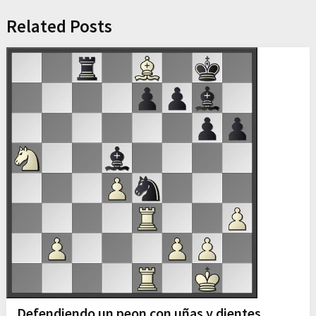
Related Posts
Defendiendo un peon con uñas y dientes