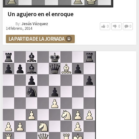
Un agujero en el enroque
By:
Jesús Vázquez
0
0
0
14 febrero, 2014
LA PARTIDA DE LA JORNADA