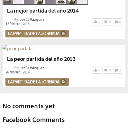
La mejor partida del año 2014
By:
Jesús Vázquez
0
0
0
17 febrero, 2015
LA PARTIDA DE LA JORNADA
La peor partida del año 2013
By:
Jesús Vázquez
0
0
2
26 febrero, 2014
LA PARTIDA DE LA JORNADA
No comments yet
Facebook Comments