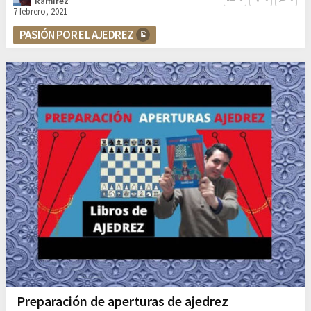
Ramírez
7 febrero, 2021
PASIÓN POR EL AJEDREZ
Preparación de aperturas de ajedrez