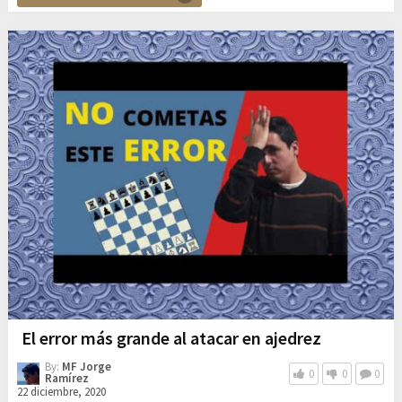
El error más grande al atacar en ajedrez
By:
MF Jorge
0
0
0
Ramírez
22 diciembre, 2020