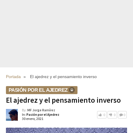
Portada
»
El ajedrez y el pensamiento inverso
PASIÓN POR EL AJEDREZ
El ajedrez y el pensamiento inverso
By:
MF Jorge Ramírez
In:
Pasión por el Ajedrez
0
0
0
30 enero, 2021