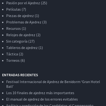
Pasión por el Ajedrez
(25)
Películas
(7)
Piezas de ajedrez
(1)
Problemas de Ajedrez
(3)
Recursos
(1)
Relojes de ajedrez
(2)
Sin categoría
(27)
Tableros de ajedrez
(1)
Táctica
(2)
Torneos
(6)
ENTRADAS RECIENTES
Festival Internacional de Ajedrez de Benidorm ‘Gran Hotel
Bali’
Los 10 finales de ajedrez más importantes
El manual de ajedrez de los errores evitables
Análisis y predicción de los Candidatos al Campeonato