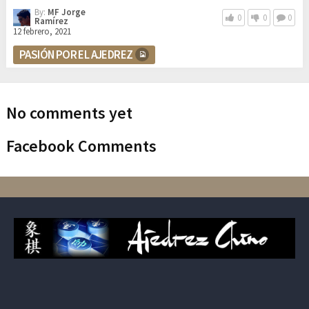
By:
MF Jorge
0
0
0
Ramírez
12 febrero, 2021
PASIÓN POR EL AJEDREZ
No comments yet
Facebook Comments