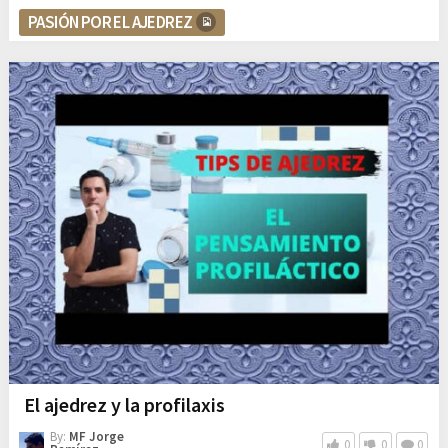
PASIÓN POR EL AJEDREZ
El ajedrez y la profilaxis
By:
MF Jorge
0
0
0