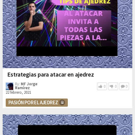
Estrategias para atacar en ajedrez
By:
MF Jorge
0
0
0
Ramírez
22 febrero, 2021
PASIÓN POR EL AJEDREZ