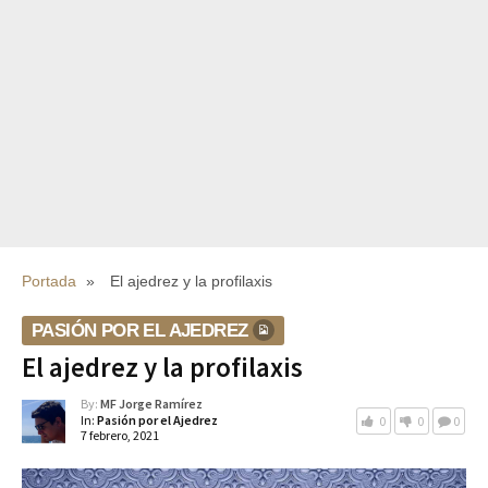
Portada
»
El ajedrez y la profilaxis
PASIÓN POR EL AJEDREZ
El ajedrez y la profilaxis
By:
MF Jorge Ramírez
In:
Pasión por el Ajedrez
0
0
0
7 febrero, 2021