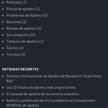
Películas
(7)
Piezas de ajedrez
(1)
Problemas de Ajedrez
(3)
Recursos
(1)
Relojes de ajedrez
(2)
Sin categoría
(27)
Tableros de ajedrez
(1)
Táctica
(2)
Torneos
(6)
ENTRADAS RECIENTES
Festival Internacional de Ajedrez de Benidorm ‘Gran Hotel
Bali’
Los 10 finales de ajedrez más importantes
El manual de ajedrez de los errores evitables
Análisis y predicción de los Candidatos al Campeonato
MUNDIAL de ajedrez