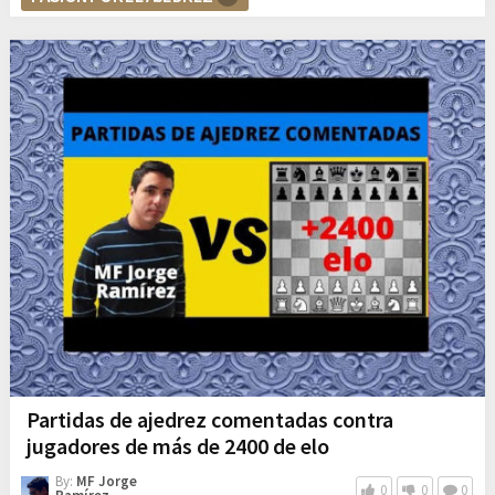
Partidas de ajedrez comentadas contra
jugadores de más de 2400 de elo
By:
MF Jorge
0
0
0