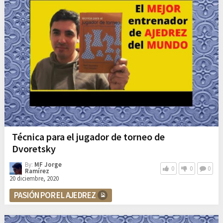
Técnica para el jugador de torneo de
Dvoretsky
By:
MF Jorge
0
0
0
Ramírez
20 diciembre, 2020
PASIÓN POR EL AJEDREZ