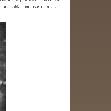
irado sufría horrorosas derrotas.