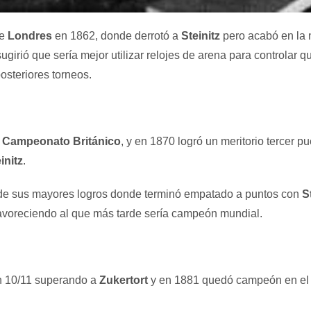
de
Londres
en 1862, donde derrotó a
Steinitz
pero acabó en la n
ugirió que sería mejor utilizar relojes de arena para controlar qu
steriores torneos.
r
Campeonato Británico
, y en 1870 logró un meritorio tercer p
initz
.
de sus mayores logros donde terminó empatado a puntos con
S
favoreciendo al que más tarde sería campeón mundial.
 10/11 superando a
Zukertort
y en 1881 quedó campeón en el