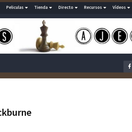
Peliculas
Tienda
Directo
Recursos
Vídeos
ckburne