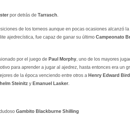
ster
por detrás de
Tarrasch
.
iciones de los torneos aunque en pocas ocasiones alcanzó la 
ite ajedrecística, fue capaz de ganar su último
Campeonato Br
sionado por el juego de
Paul Morphy
, uno de los mayores juga
motivo para aprender a jugar al ajedrez, hasta entonces era un
jores de la época venciendo entre otros a
Henry Edward Bird
helm Steinitz
y
Emanuel Lasker
.
l dudoso
Gambito Blackburne Shilling