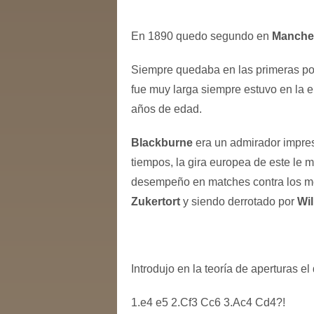
En 1890 quedo segundo en
Manche
Siempre quedaba en las primeras pos
fue muy larga siempre estuvo en la el
años de edad.
Blackburne
era un admirador impre
tiempos, la gira europea de este le 
desempeño en matches contra los me
Zukertort
y siendo derrotado por
Wil
Introdujo en la teoría de aperturas e
1.e4 e5 2.Cf3 Cc6 3.Ac4 Cd4?!