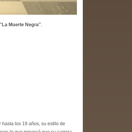
“La Muerte Negra”
.
 hasta los 19 años, su estilo de
tosos lo que provocó que su carrera