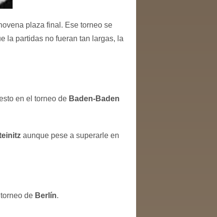
ovena plaza final. Ese torneo se
e la partidas no fueran tan largas, la
uesto en el torneo de
Baden-Baden
teinitz
aunque pese a superarle en
 torneo de
Berlín
.