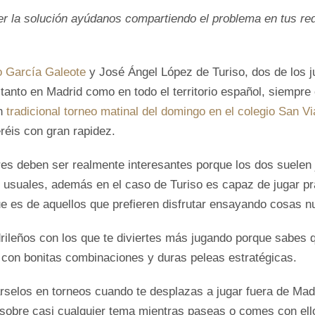
er la solución ayúdanos compartiendo el problema en tus re
 García Galeote
y José Ángel López de Turiso, dos de los j
anto en Madrid como en todo el territorio español, siempre 
un
tradicional torneo matinal del domingo en el colegio San Vi
réis con gran rapidez.
res deben ser realmente interesantes porque los dos suelen
 usuales, además en el caso de Turiso es capaz de jugar pr
ue es de aquellos que prefieren disfrutar ensayando cosas 
ileños con los que te diviertes más jugando porque sabes q
, con bonitas combinaciones y duras peleas estratégicas.
árselos en torneos cuando te desplazas a jugar fuera de Ma
 sobre casi cualquier tema mientras paseas o comes con el