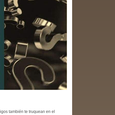
gos también te truquean en el