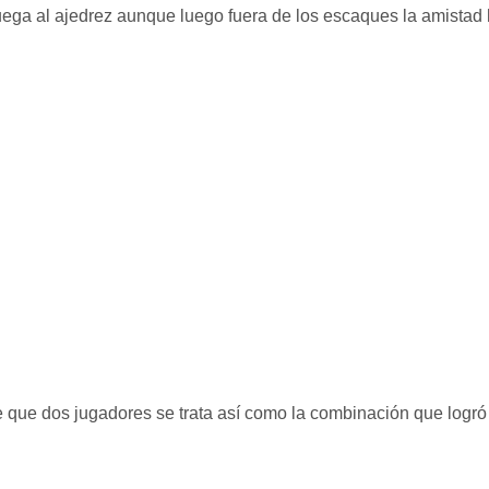
uega al ajedrez aunque luego fuera de los escaques la amistad
e que dos jugadores se trata así como la combinación que logró 