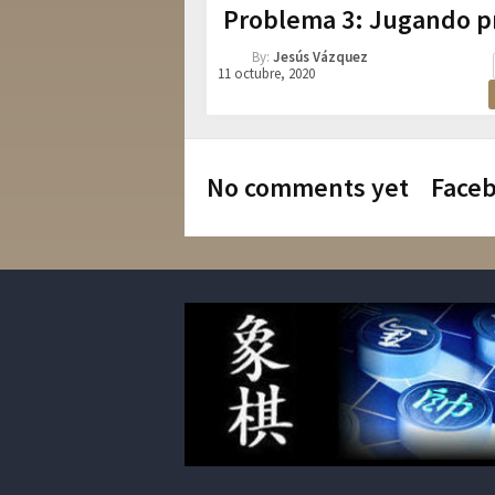
Problema 3: Jugando pr
By:
Jesús Vázquez
11 octubre, 2020
No comments yet
Face