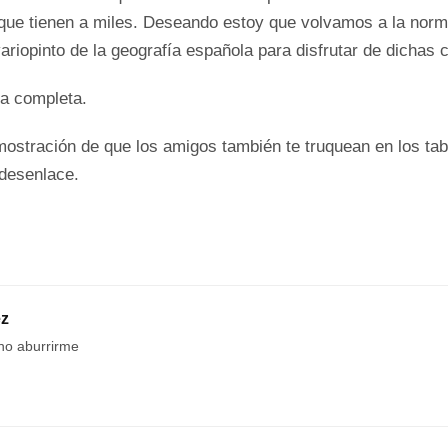
 que tienen a miles. Deseando estoy que volvamos a la norm
variopinto de la geografía española para disfrutar de dichas
da completa.
ostración de que los amigos también te truquean en los ta
 desenlace.
ez
no aburrirme