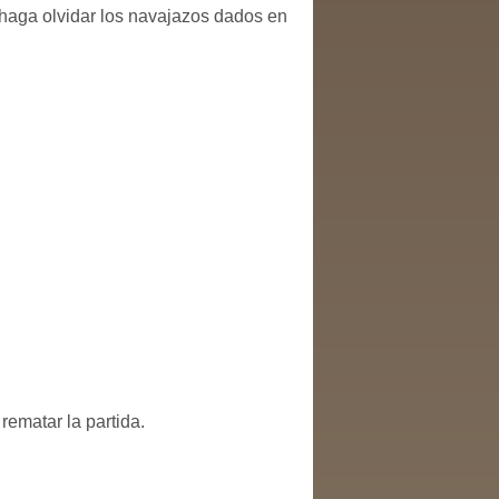
 haga olvidar los navajazos dados en
rematar la partida.