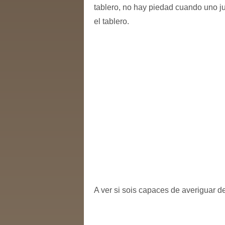
tablero, no hay piedad cuando uno j
el tablero.
A ver si sois capaces de averiguar d