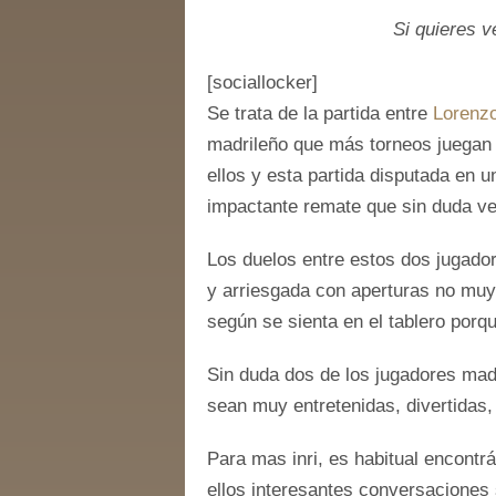
Si quieres v
[sociallocker]
Se trata de la partida entre
Lorenzo
madrileño que más torneos juegan t
ellos y esta partida disputada en 
impactante remate que sin duda ve
Los duelos entre estos dos jugado
y arriesgada con aperturas no muy
según se sienta en el tablero porq
Sin duda dos de los jugadores madr
sean muy entretenidas, divertidas
Para mas inri, es habitual encontr
ellos interesantes conversaciones