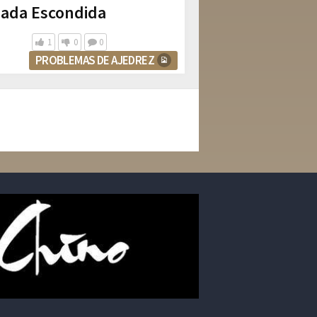
gada Escondida
1
0
0
PROBLEMAS DE AJEDREZ