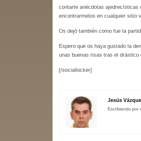
contarte anécdotas ajedrecísticas
encontrarmelos en cualquier sitio 
Os dejó también como fue la parti
Espero que os haya gustado la dem
unas buenas risas tras el drástico
[/sociallocker]
Jesús Vázqu
Escribiendo por 