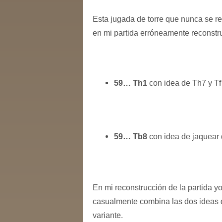
Esta jugada de torre que nunca se rea
en mi partida erróneamente reconstru
59… Th1
con idea de Th7 y Tf
59… Tb8
con idea de jaquear d
En mi reconstrucción de la partida 
casualmente combina las dos ideas de
variante.