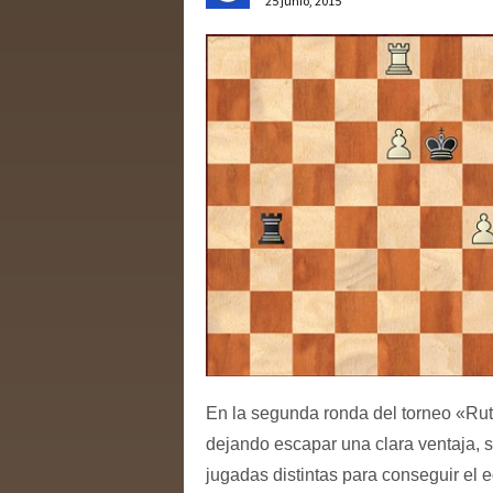
25 junio, 2015
En la segunda ronda del torneo «Ruta
dejando escapar una clara ventaja, se
jugadas distintas para conseguir el 