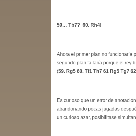
59… Tb7? 60. Rh4!
Ahora el primer plan no funcionaría 
segundo plan fallaría porque el rey 
(
59. Rg5 60. Tf1 Th7 61 Rg5 Tg7 6
Es curioso que un error de anotación
abandonando pocas jugadas después, 
un curioso azar, posibilitase simult