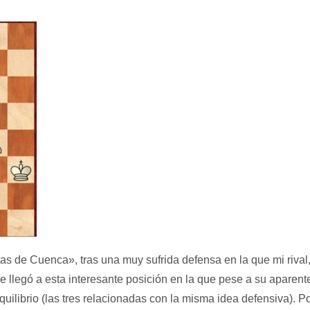
s de Cuenca», tras una muy sufrida defensa en la que mi rival, 
 llegó a esta interesante posición en la que pese a su aparente 
equilibrio (las tres relacionadas con la misma idea defensiva). 