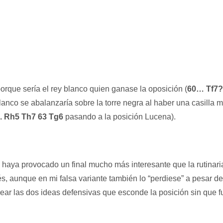
porque sería el rey blanco quien ganase la oposición (
60… Tf7? 
blanco se abalanzaría sobre la torre negra al haber una casilla
2. Rh5 Th7 63 Tg6
pasando a la posición Lucena).
 haya provocado un final mucho más interesante que la rutinari
aunque en mi falsa variante también lo “perdiese” a pesar de q
anear las dos ideas defensivas que esconde la posición sin que 