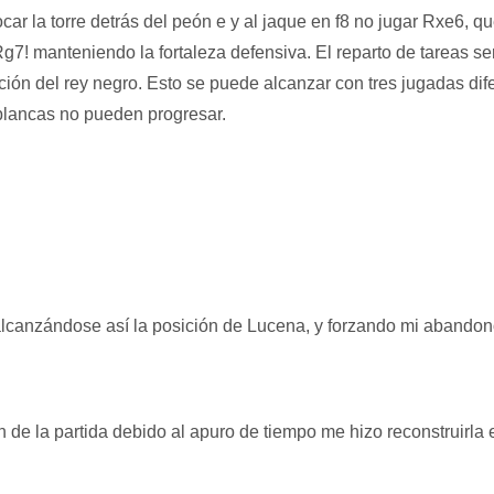
car la torre detrás del peón e y al jaque en f8 no jugar Rxe6, q
! manteniendo la fortaleza defensiva. El reparto de tareas serí
ración del rey negro. Esto se puede alcanzar con tres jugadas d
 blancas no pueden progresar.
canzándose así la posición de Lucena, y forzando mi abando
n de la partida debido al apuro de tiempo me hizo reconstruirla