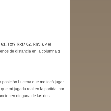
61. Txf7 Rxf7 62. Rh5!
), y el
 menos de distancia en la columna g
a posición Lucena que me tocó jugar,
ue mi jugada real en la partida, por
funcionen ninguna de las dos.