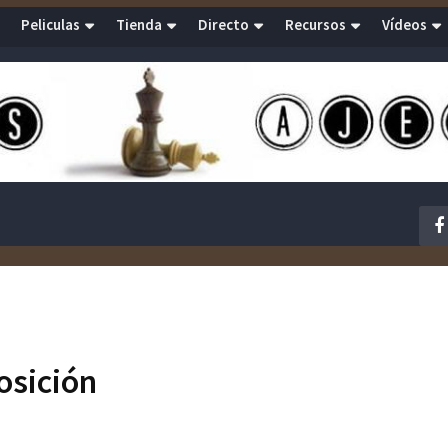
Peliculas
Tienda
Directo
Recursos
Vídeos
osición