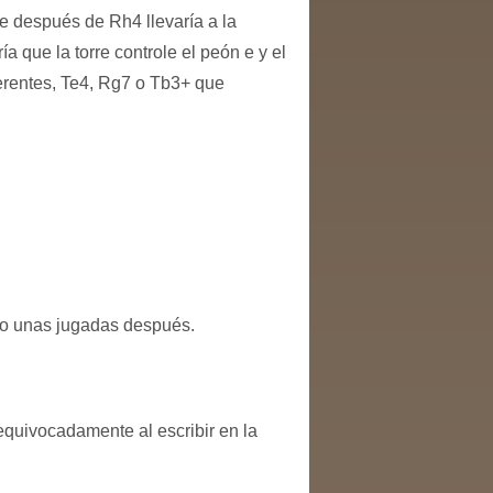
ue después de Rh4 llevaría a la
a que la torre controle el peón e y el
iferentes, Te4, Rg7 o Tb3+ que
no unas jugadas después.
 equivocadamente al escribir en la