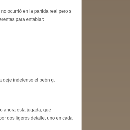
o ocurrió en la partida real pero si
erentes para entablar:
a deje indefenso el peón g.
ero ahora esta jugada, que
or dos ligeros detalle, uno en cada