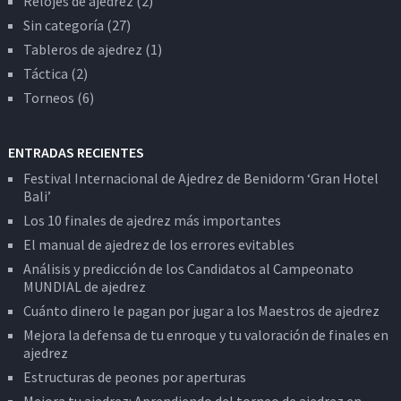
Relojes de ajedrez
(2)
Sin categoría
(27)
Tableros de ajedrez
(1)
Táctica
(2)
Torneos
(6)
ENTRADAS RECIENTES
Festival Internacional de Ajedrez de Benidorm ‘Gran Hotel
Bali’
Los 10 finales de ajedrez más importantes
El manual de ajedrez de los errores evitables
Análisis y predicción de los Candidatos al Campeonato
MUNDIAL de ajedrez
Cuánto dinero le pagan por jugar a los Maestros de ajedrez
Mejora la defensa de tu enroque y tu valoración de finales en
ajedrez
Estructuras de peones por aperturas
Mejora tu ajedrez: Aprendiendo del torneo de ajedrez en