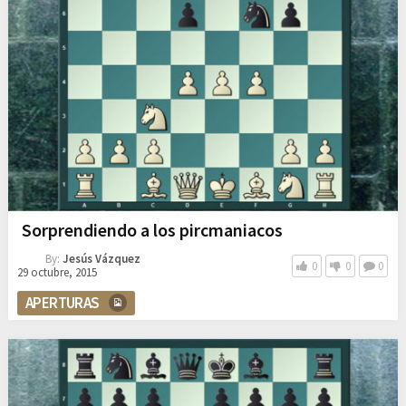
Sorprendiendo a los pircmaniacos
By:
Jesús Vázquez
0
0
0
29 octubre, 2015
APERTURAS