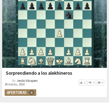
Sorprendiendo a los alekhineros
By:
Jesús Vázquez
0
0
0
30 marzo, 2016
APERTURAS