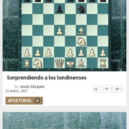
Sorprendiendo a los londinenses
By:
Jesús Vázquez
7
0
0
11 enero, 2017
APERTURAS