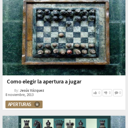
Como elegir la apertura a jugar
By:
Jesús Vázquez
0
0
0
8 noviembre, 2013
APERTURAS