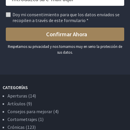
Doy mi consentimiento para que los datos enviados se
recopilen a través de este formulario *
Respetamos su privacidad y nos tomamos muy en serio la protección de
sus datos.
CATEGORÍAS
Aperturas
(14)
Artículos
(9)
Consejos para mejorar
(4)
Cortometrajes
(1)
Crónicas
(123)