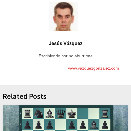
Jesús Vázquez
Escribiendo por no aburrirme
www.vazquezgonzalez.com
Related Posts