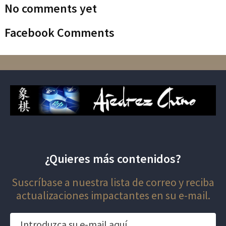
No comments yet
Facebook Comments
¿Quieres más contenidos?
Suscríbase a nuestra lista de correo y reciba
actualizaciones impactantes en su e-mail.