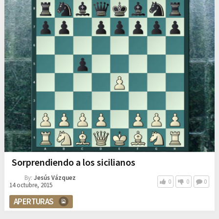
Sorprendiendo a los sicilianos
By:
Jesús Vázquez
0
0
0
14 octubre, 2015
APERTURAS