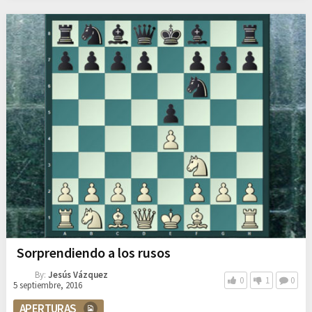
Sorprendiendo a los rusos
By:
Jesús Vázquez
0
1
0
5 septiembre, 2016
APERTURAS