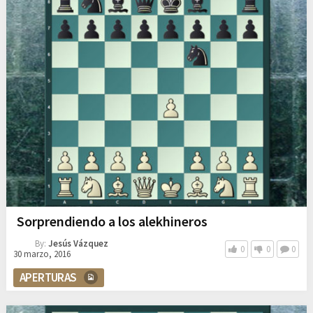
Sorprendiendo a los alekhineros
By:
Jesús Vázquez
0
0
0
30 marzo, 2016
APERTURAS