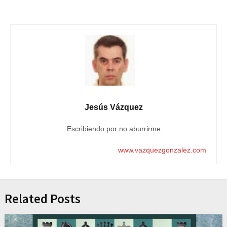
Jesús Vázquez
Escribiendo por no aburrirme
www.vazquezgonzalez.com
Related Posts