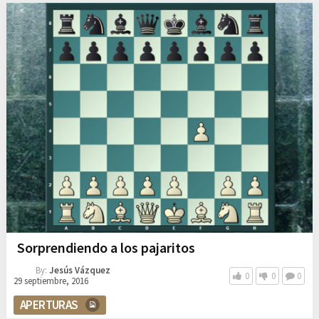
Sorprendiendo a los pajaritos
By:
Jesús Vázquez
0
0
0
29 septiembre, 2016
APERTURAS