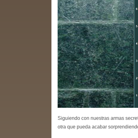
Siguiendo con nuestras armas secret
otra que pueda acabar sorprendiend