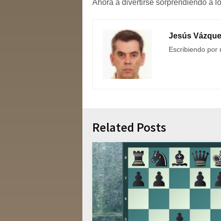
Ahora a divertirse sorprendiendo a l
Jesús Vázqu
Escribiendo por 
Related Posts