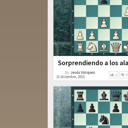
Sorprendiendo a los al
By:
Jesús Vázquez
2
0
21 diciembre, 2015