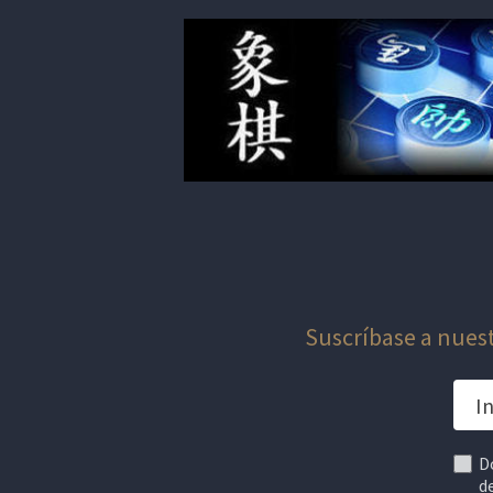
Suscríbase a nuest
D
d