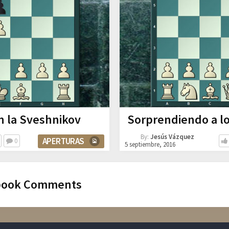
n la Sveshnikov
Sorprendiendo a lo
By:
Jesús Vázquez
APERTURAS
0
5 septiembre, 2016
book Comments