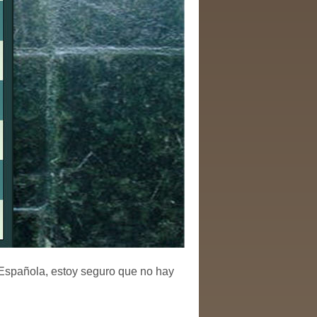
 Española, estoy seguro que no hay