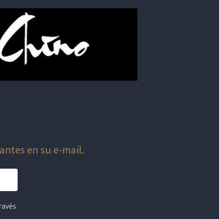
antes en su e-mail.
ravés