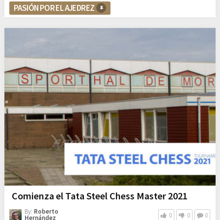
PASIÓN POR EL AJEDREZ
Comienza el Tata Steel Chess Master 2021
By:
Roberto
0
0
0
Hernández