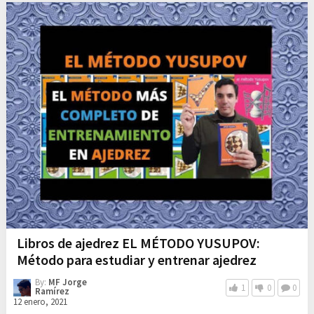
Libros de ajedrez EL MÉTODO YUSUPOV:
Método para estudiar y entrenar ajedrez
By:
MF Jorge
1
0
0
Ramírez
12 enero, 2021