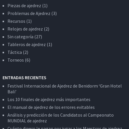
Piezas de ajedrez
(1)
Problemas de Ajedrez
(3)
Recursos
(1)
Relojes de ajedrez
(2)
Sin categoría
(27)
Tableros de ajedrez
(1)
Táctica
(2)
Torneos
(6)
ENTRADAS RECIENTES
Festival Internacional de Ajedrez de Benidorm ‘Gran Hotel
Bali’
Los 10 finales de ajedrez más importantes
El manual de ajedrez de los errores evitables
Análisis y predicción de los Candidatos al Campeonato
MUNDIAL de ajedrez
Cuánto dinero le pagan por jugar a los Maestros de ajedrez