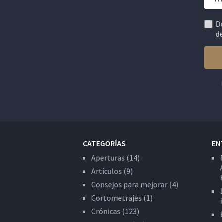
D
d
CATEGORÍAS
EN
Aperturas
(14)
Artículos
(9)
Consejos para mejorar
(4)
Cortometrajes
(1)
Crónicas
(123)