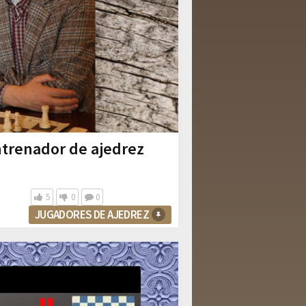
ntrenador de ajedrez
5
0
0
JUGADORES DE AJEDREZ