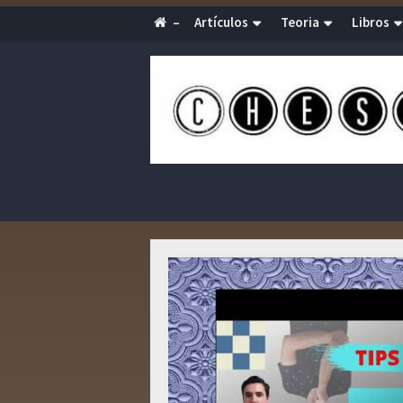
–
Artículos
Teoria
Libros