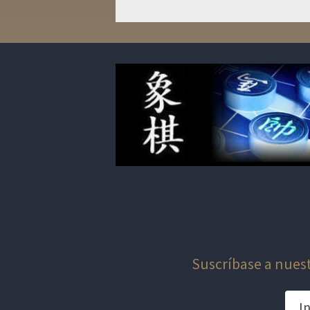
de
entradas
Suscríbase a nuest