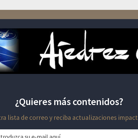
¿Quieres más contenidos?
ra lista de correo y reciba actualizaciones impact