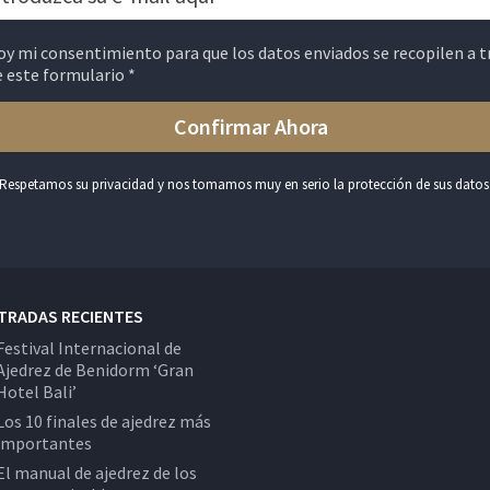
oy mi consentimiento para que los datos enviados se recopilen a t
e este formulario *
Respetamos su privacidad y nos tomamos muy en serio la protección de sus datos
TRADAS RECIENTES
Festival Internacional de
Ajedrez de Benidorm ‘Gran
Hotel Bali’
Los 10 finales de ajedrez más
importantes
El manual de ajedrez de los