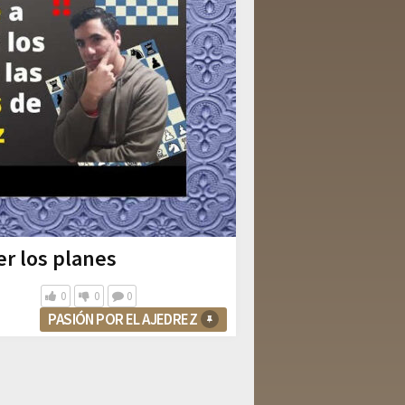
r los planes
0
0
0
PASIÓN POR EL AJEDREZ